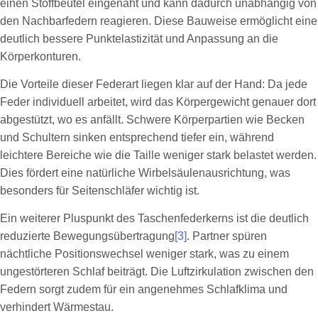
einen Stoffbeutel eingenäht und kann dadurch unabhängig von
den Nachbarfedern reagieren. Diese Bauweise ermöglicht eine
deutlich bessere Punktelastizität und Anpassung an die
Körperkonturen.
Die Vorteile dieser Federart liegen klar auf der Hand: Da jede
Feder individuell arbeitet, wird das Körpergewicht genauer dort
abgestützt, wo es anfällt. Schwere Körperpartien wie Becken
und Schultern sinken entsprechend tiefer ein, während
leichtere Bereiche wie die Taille weniger stark belastet werden.
Dies fördert eine natürliche Wirbelsäulenausrichtung, was
besonders für Seitenschläfer wichtig ist.
Ein weiterer Pluspunkt des Taschenfederkerns ist die deutlich
reduzierte Bewegungsübertragung
[3]
. Partner spüren
nächtliche Positionswechsel weniger stark, was zu einem
ungestörteren Schlaf beiträgt. Die Luftzirkulation zwischen den
Federn sorgt zudem für ein angenehmes Schlafklima und
verhindert Wärmestau.