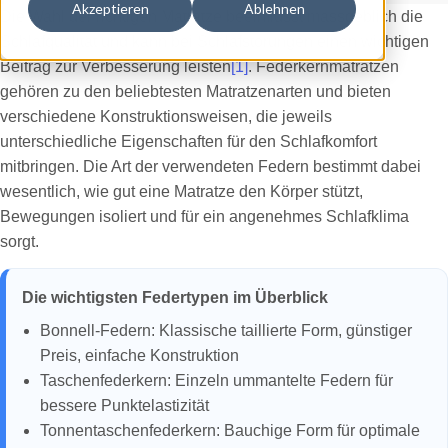
Akzeptieren
Ablehnen
Die Wahl der richtigen Matratze beeinflusst massgeblich die
Schlafqualität und kann bei Schlafstörungen einen wichtigen
Beitrag zur Verbesserung leisten
[1]
. Federkernmatratzen
gehören zu den beliebtesten Matratzenarten und bieten
verschiedene Konstruktionsweisen, die jeweils
unterschiedliche Eigenschaften für den Schlafkomfort
mitbringen. Die Art der verwendeten Federn bestimmt dabei
wesentlich, wie gut eine Matratze den Körper stützt,
Bewegungen isoliert und für ein angenehmes Schlafklima
sorgt.
Die wichtigsten Federtypen im Überblick
Bonnell-Federn: Klassische taillierte Form, günstiger
Preis, einfache Konstruktion
Taschenfederkern: Einzeln ummantelte Federn für
bessere Punktelastizität
Tonnentaschenfederkern: Bauchige Form für optimale