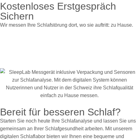
Kostenloses Erstgespräch
Sichern
Wir messen Ihre Schlafstörung dort, wo sie auftritt: zu Hause.
Bereit für besseren Schlaf?
Starten Sie noch heute Ihre Schlafanalyse und lassen Sie uns
gemeinsam an Ihrer Schlafgesundheit arbeiten. Mit unserem
digitalen Schlaflabor bieten wir Ihnen eine bequeme und