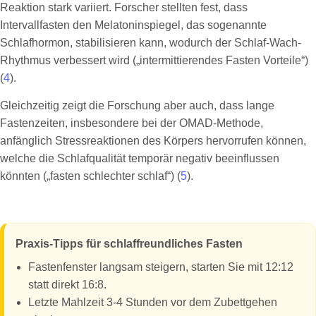
Reaktion stark variiert. Forscher stellten fest, dass
Intervallfasten den Melatoninspiegel, das sogenannte
Schlafhormon, stabilisieren kann, wodurch der Schlaf-Wach-
Rhythmus verbessert wird („intermittierendes Fasten Vorteile“)
(
4
).
Gleichzeitig zeigt die Forschung aber auch, dass lange
Fastenzeiten, insbesondere bei der OMAD-Methode,
anfänglich Stressreaktionen des Körpers hervorrufen können,
welche die Schlafqualität temporär negativ beeinflussen
könnten („fasten schlechter schlaf“) (
5
).
Praxis-Tipps für schlaffreundliches Fasten
Fastenfenster langsam steigern, starten Sie mit 12:12
statt direkt 16:8.
Letzte Mahlzeit 3-4 Stunden vor dem Zubettgehen