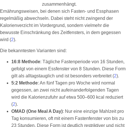
Ernährungsweisen, bei denen sich Fasten- und Essphasen
regelmäßig abwechseln. Dabei steht nicht zwingend der
Kalorienverzicht im Vordergrund, sondern vielmehr die
bewusste Einschränkung des Zeitfensters, in dem gegessen
wird (
2
).
Die bekanntesten Varianten sind:
16:8 Methode
: Tägliche Fastenperiode von 16 Stunden,
gefolgt von einem Essfenster von 8 Stunden. Diese Form
gilt als alltagstauglich und ist besonders verbreitet (
2
).
5:2 Methode
: An fünf Tagen pro Woche wird normal
gegessen, an zwei nicht aufeinanderfolgenden Tagen
wird die Kalorienzufuhr auf etwa 500–600 kcal reduziert
(
2
).
OMAD (One Meal A Day)
: Nur eine einzige Mahlzeit pro
Tag konsumieren, oft mit einem Fastenfenster von bis zu
23 Stunden. Diese Form ist deutlich restriktiver und nicht