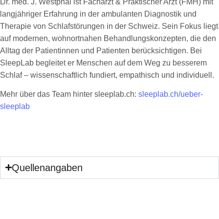
Dr. med. J. Westphal ist Facharzt & Praktischer Arzt (FMH) mit
langjähriger Erfahrung in der ambulanten Diagnostik und
Therapie von Schlafstörungen in der Schweiz. Sein Fokus liegt
auf modernen, wohnortnahen Behandlungskonzepten, die den
Alltag der Patientinnen und Patienten berücksichtigen. Bei
SleepLab begleitet er Menschen auf dem Weg zu besserem
Schlaf – wissenschaftlich fundiert, empathisch und individuell.
Mehr über das Team hinter sleeplab.ch:
sleeplab.ch/ueber-
sleeplab
Quellenangaben