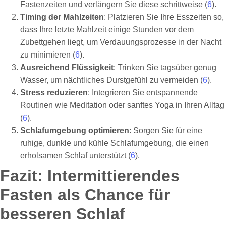
Fastenzeiten und verlängern Sie diese schrittweise (
6
).
Timing der Mahlzeiten
: Platzieren Sie Ihre Esszeiten so,
dass Ihre letzte Mahlzeit einige Stunden vor dem
Zubettgehen liegt, um Verdauungsprozesse in der Nacht
zu minimieren (
6
).
Ausreichend Flüssigkeit
: Trinken Sie tagsüber genug
Wasser, um nächtliches Durstgefühl zu vermeiden (
6
).
Stress reduzieren
: Integrieren Sie entspannende
Routinen wie Meditation oder sanftes Yoga in Ihren Alltag
(
6
).
Schlafumgebung optimieren
: Sorgen Sie für eine
ruhige, dunkle und kühle Schlafumgebung, die einen
erholsamen Schlaf unterstützt (
6
).
Fazit: Intermittierendes
Fasten als Chance für
besseren Schlaf