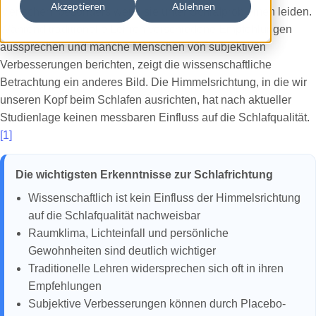
Akzeptieren
Ablehnen
Menschen, besonders wenn sie unter Schlafproblemen leiden.
Während traditionelle Lehren verschiedene Empfehlungen
aussprechen und manche Menschen von subjektiven
Verbesserungen berichten, zeigt die wissenschaftliche
Betrachtung ein anderes Bild. Die Himmelsrichtung, in die wir
unseren Kopf beim Schlafen ausrichten, hat nach aktueller
Studienlage keinen messbaren Einfluss auf die Schlafqualität.
[1]
Die wichtigsten Erkenntnisse zur Schlafrichtung
Wissenschaftlich ist kein Einfluss der Himmelsrichtung
auf die Schlafqualität nachweisbar
Raumklima, Lichteinfall und persönliche
Gewohnheiten sind deutlich wichtiger
Traditionelle Lehren widersprechen sich oft in ihren
Empfehlungen
Subjektive Verbesserungen können durch Placebo-