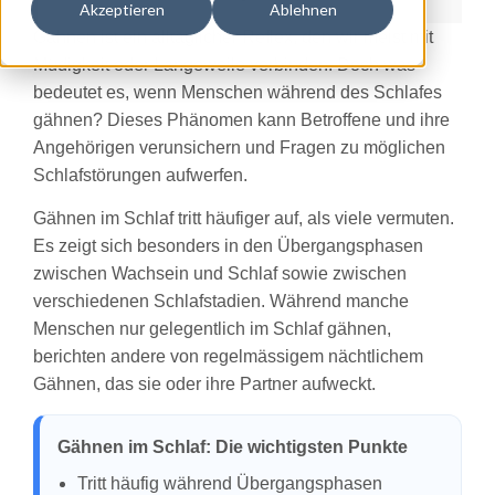
Akzeptieren
Ablehnen
Gähnen ist ein alltäglicher Reflex, den wir meist mit
Müdigkeit oder Langeweile verbinden. Doch was
bedeutet es, wenn Menschen während des Schlafes
gähnen? Dieses Phänomen kann Betroffene und ihre
Angehörigen verunsichern und Fragen zu möglichen
Schlafstörungen aufwerfen.
Gähnen im Schlaf tritt häufiger auf, als viele vermuten.
Es zeigt sich besonders in den Übergangsphasen
zwischen Wachsein und Schlaf sowie zwischen
verschiedenen Schlafstadien. Während manche
Menschen nur gelegentlich im Schlaf gähnen,
berichten andere von regelmässigem nächtlichem
Gähnen, das sie oder ihre Partner aufweckt.
Gähnen im Schlaf: Die wichtigsten Punkte
Tritt häufig während Übergangsphasen