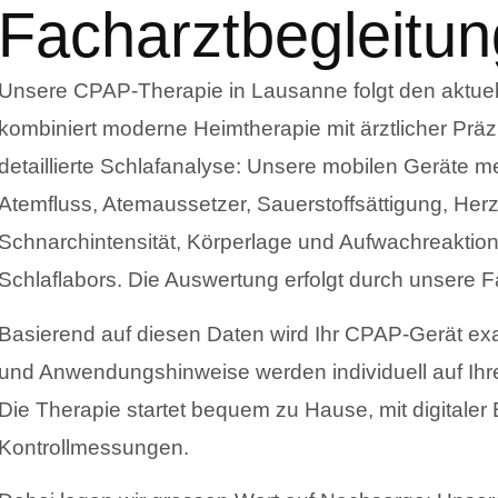
Facharztbegleitun
Unsere CPAP-Therapie in Lausanne folgt den aktuell
kombiniert moderne Heimtherapie mit ärztlicher Präzi
detaillierte Schlafanalyse: Unsere mobilen Geräte 
Atemfluss, Atemaussetzer, Sauerstoffsättigung, Her
Schnarchintensität, Körperlage und Aufwachreaktion
Schlaflabors. Die Auswertung erfolgt durch unsere F
Basierend auf diesen Daten wird Ihr CPAP-Gerät exa
und Anwendungshinweise werden individuell auf Ihr
Die Therapie startet bequem zu Hause, mit digitale
Kontrollmessungen.