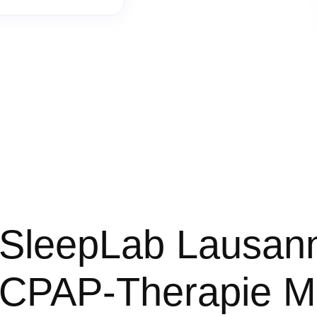
SleepLab Lausan
CPAP-Therapie Mi