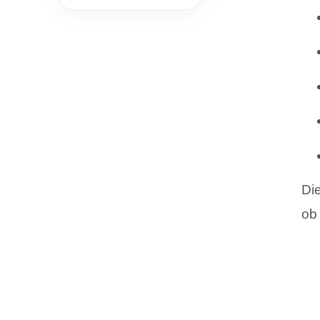
Di
ob