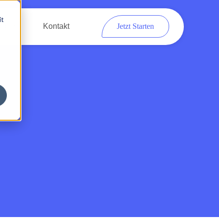
it
eber
Kontakt
Jetzt Starten