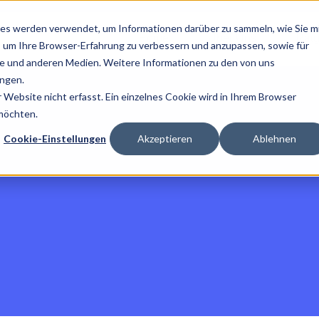
es werden verwendet, um Informationen darüber zu sammeln, wie Sie m
Home
Über Uns
Ratg
, um Ihre Browser-Erfahrung zu verbessern und anzupassen, sowie für
 und anderen Medien. Weitere Informationen zu den von uns
ngen.
Website nicht erfasst. Ein einzelnes Cookie wird in Ihrem Browser
 möchten.
Cookie-Einstellungen
Akzeptieren
Ablehnen