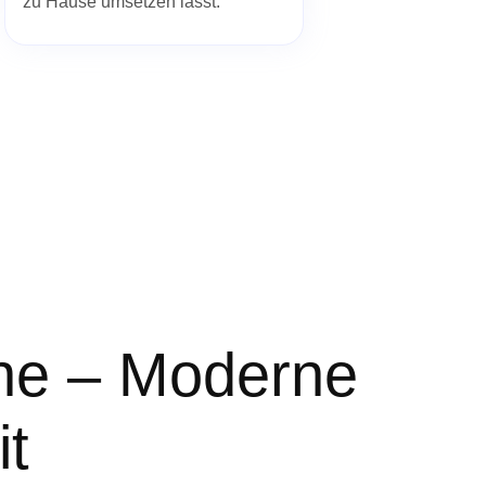
zu Hause umsetzen lässt.
ne – Moderne
t