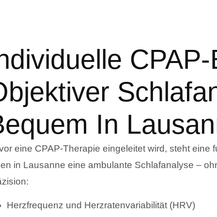
ndividuelle CPAP-
bjektiver Schlafa
Bequem In Lausan
or eine CPAP-Therapie eingeleitet wird, steht eine 
nen in Lausanne eine ambulante Schlafanalyse – ohne
zision:
Herzfrequenz und Herzratenvariabilität (HRV)