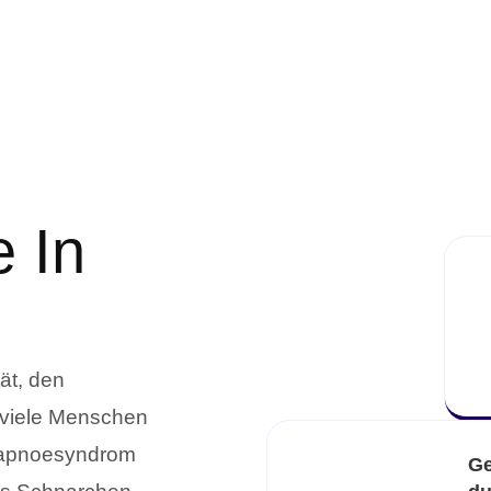
 In
ät, den
 viele Menschen
afapnoesyndrom
Ge