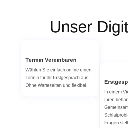
Unser Digi
Termin Vereinbaren
Wählen Sie einfach online einen
Termin für Ihr Erstgespräch aus.
Erstgesp
Ohne Wartezeiten und flexibel.
In einem Vi
Ihren beha
Gemeinsam 
Schlafprob
Fragen stel