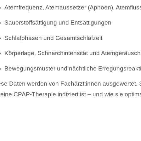
Atemfrequenz, Atemaussetzer (Apnoen), Atemflus
Sauerstoffsättigung und Entsättigungen
Schlafphasen und Gesamtschlafzeit
Körperlage, Schnarchintensität und Atemgeräusc
Bewegungsmuster und nächtliche Erregungsreakt
ese Daten werden von Fachärzt:innen ausgewertet. S
 eine CPAP-Therapie indiziert ist – und wie sie opti