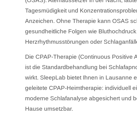
(OSAS). Atemaussetzer in der Nacht, laut
Tagesmüdigkeit und Konzentrationsproble
Anzeichen. Ohne Therapie kann OSAS s
gesundheitliche Folgen wie Bluthochdruck
Herzrhythmusstörungen oder Schlaganfäll
Die CPAP-Therapie (Continuous Positive A
ist die Standardbehandlung bei Schlafapn
wirkt. SleepLab bietet Ihnen in Lausanne ei
geleitete CPAP-Heimtherapie: individuell ei
moderne Schlafanalyse abgesichert und 
Hause umsetzbar.