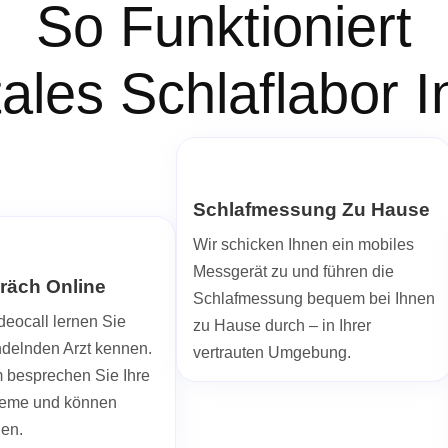
So Funktioniert
tales Schlaflabor 
Schlafmessung Zu Hause
Wir schicken Ihnen ein mobiles
Messgerät zu und führen die
räch Online
Schlafmessung bequem bei Ihnen
deocall lernen Sie
zu Hause durch – in Ihrer
ndelnden Arzt kennen.
vertrauten Umgebung.
besprechen Sie Ihre
leme und können
len.