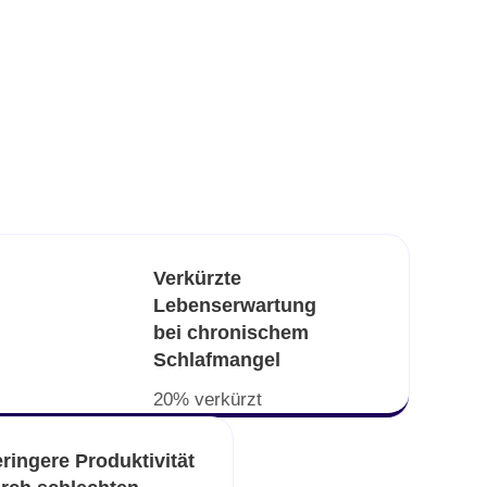
Verkürzte
Lebenserwartung
bei chronischem
Schlafmangel
20% verkürzt
ringere Produktivität