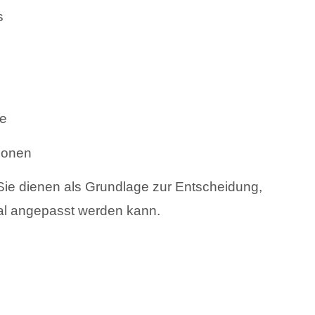
s
he
ionen
ie dienen als Grundlage zur Entscheidung,
mal angepasst werden kann.