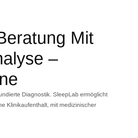
Beratung Mit
nalyse –
ne
fundierte Diagnostik. SleepLab ermöglicht
 Klinikaufenthalt, mit medizinischer