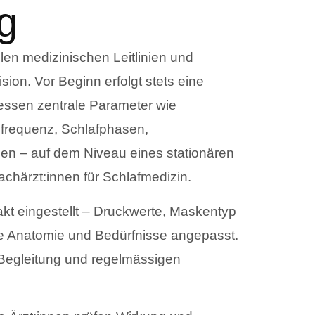
g
en medizinischen Leitlinien und
sion. Vor Beginn erfolgt stets eine
messen zentrale Parameter wie
zfrequenz, Schlafphasen,
en – auf dem Niveau eines stationären
achärzt:innen für Schlafmedizin.
kt eingestellt – Druckwerte, Maskentyp
e Anatomie und Bedürfnisse angepasst.
r Begleitung und regelmässigen