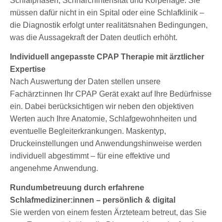
Schlafphasen, Schnarchintensität und Körperlage. Sie
müssen dafür nicht in ein Spital oder eine Schlafklinik –
die Diagnostik erfolgt unter realitätsnahen Bedingungen,
was die Aussagekraft der Daten deutlich erhöht.
Individuell angepasste CPAP Therapie mit ärztlicher
Expertise
Nach Auswertung der Daten stellen unsere
Fachärzt:innen Ihr CPAP Gerät exakt auf Ihre Bedürfnisse
ein. Dabei berücksichtigen wir neben den objektiven
Werten auch Ihre Anatomie, Schlafgewohnheiten und
eventuelle Begleiterkrankungen. Maskentyp,
Druckeinstellungen und Anwendungshinweise werden
individuell abgestimmt – für eine effektive und
angenehme Anwendung.
Rundumbetreuung durch erfahrene
Schlafmediziner
:innen
– persönlich & digital
Sie werden von einem festen Ärzteteam betreut, das Sie