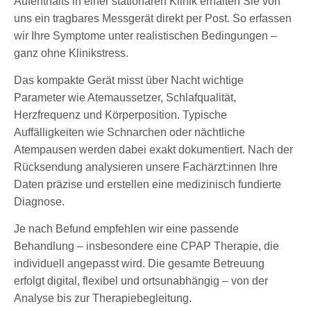
Aufenthalts in einer stationären Klinik erhalten Sie von
uns ein tragbares Messgerät direkt per Post. So erfassen
wir Ihre Symptome unter realistischen Bedingungen –
ganz ohne Klinikstress.
Das kompakte Gerät misst über Nacht wichtige
Parameter wie Atemaussetzer, Schlafqualität,
Herzfrequenz und Körperposition. Typische
Auffälligkeiten wie Schnarchen oder nächtliche
Atempausen werden dabei exakt dokumentiert. Nach der
Rücksendung analysieren unsere Fachärzt:innen Ihre
Daten präzise und erstellen eine medizinisch fundierte
Diagnose.
Je nach Befund empfehlen wir eine passende
Behandlung – insbesondere eine CPAP Therapie, die
individuell angepasst wird. Die gesamte Betreuung
erfolgt digital, flexibel und ortsunabhängig – von der
Analyse bis zur Therapiebegleitung.