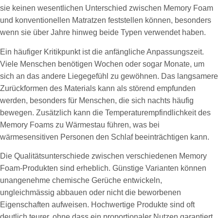
sie keinen wesentlichen Unterschied zwischen Memory Foam
und konventionellen Matratzen feststellen können, besonders
wenn sie über Jahre hinweg beide Typen verwendet haben.
Ein häufiger Kritikpunkt ist die anfängliche Anpassungszeit.
Viele Menschen benötigen Wochen oder sogar Monate, um
sich an das andere Liegegefühl zu gewöhnen. Das langsamere
Zurückformen des Materials kann als störend empfunden
werden, besonders für Menschen, die sich nachts häufig
bewegen. Zusätzlich kann die Temperaturempfindlichkeit des
Memory Foams zu Wärmestau führen, was bei
wärmesensitiven Personen den Schlaf beeinträchtigen kann.
Die Qualitätsunterschiede zwischen verschiedenen Memory
Foam-Produkten sind erheblich. Günstige Varianten können
unangenehme chemische Gerüche entwickeln,
ungleichmässig abbauen oder nicht die beworbenen
Eigenschaften aufweisen. Hochwertige Produkte sind oft
deutlich teurer, ohne dass ein proportionaler Nutzen garantiert