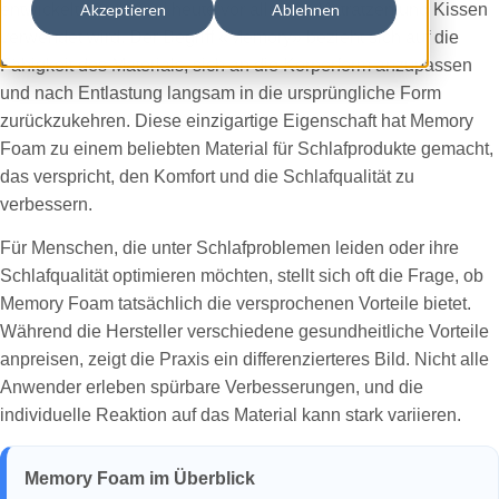
entwickelt wurde und heute vor allem in Matratzen und Kissen
Akzeptieren
Ablehnen
verwendet wird. Der Begriff «Memory» bezieht sich auf die
Fähigkeit des Materials, sich an die Körperform anzupassen
und nach Entlastung langsam in die ursprüngliche Form
zurückzukehren. Diese einzigartige Eigenschaft hat Memory
Foam zu einem beliebten Material für Schlafprodukte gemacht,
das verspricht, den Komfort und die Schlafqualität zu
verbessern.
Für Menschen, die unter Schlafproblemen leiden oder ihre
Schlafqualität optimieren möchten, stellt sich oft die Frage, ob
Memory Foam tatsächlich die versprochenen Vorteile bietet.
Während die Hersteller verschiedene gesundheitliche Vorteile
anpreisen, zeigt die Praxis ein differenzierteres Bild. Nicht alle
Anwender erleben spürbare Verbesserungen, und die
individuelle Reaktion auf das Material kann stark variieren.
Memory Foam im Überblick