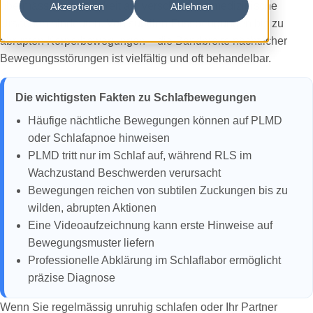
übermässiger Häufigkeit auf verschiedene medizinische
Akzeptieren
Ablehnen
Ursachen hindeuten. Von subtilen Fussbeugungen bis zu
abrupten Körperbewegungen – die Bandbreite nächtlicher
Bewegungsstörungen ist vielfältig und oft behandelbar.
Die wichtigsten Fakten zu Schlafbewegungen
Häufige nächtliche Bewegungen können auf PLMD
oder Schlafapnoe hinweisen
PLMD tritt nur im Schlaf auf, während RLS im
Wachzustand Beschwerden verursacht
Bewegungen reichen von subtilen Zuckungen bis zu
wilden, abrupten Aktionen
Eine Videoaufzeichnung kann erste Hinweise auf
Bewegungsmuster liefern
Professionelle Abklärung im Schlaflabor ermöglicht
präzise Diagnose
Wenn Sie regelmässig unruhig schlafen oder Ihr Partner