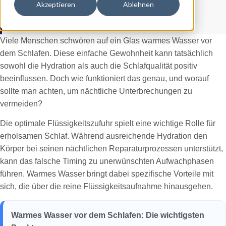
Akzeptieren
Ablehnen
Ihren Arzt oder Ihre Ärztin, bevor Sie neue Behandlungen
ausprobieren.
Viele Menschen schwören auf ein Glas warmes Wasser vor
dem Schlafen. Diese einfache Gewohnheit kann tatsächlich
sowohl die Hydration als auch die Schlafqualität positiv
beeinflussen. Doch wie funktioniert das genau, und worauf
sollte man achten, um nächtliche Unterbrechungen zu
vermeiden?
Die optimale Flüssigkeitszufuhr spielt eine wichtige Rolle für
erholsamen Schlaf. Während ausreichende Hydration den
Körper bei seinen nächtlichen Reparaturprozessen unterstützt,
kann das falsche Timing zu unerwünschten Aufwachphasen
führen. Warmes Wasser bringt dabei spezifische Vorteile mit
sich, die über die reine Flüssigkeitsaufnahme hinausgehen.
Warmes Wasser vor dem Schlafen: Die wichtigsten