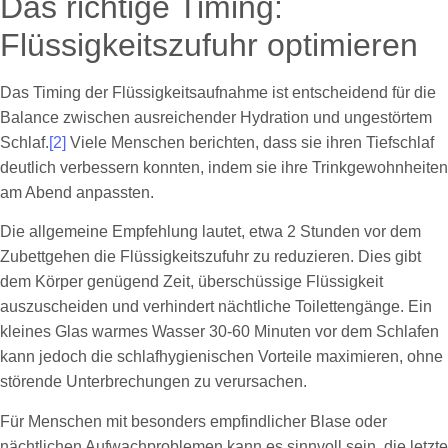
Das richtige Timing:
Flüssigkeitszufuhr optimieren
Das Timing der Flüssigkeitsaufnahme ist entscheidend für die
Balance zwischen ausreichender Hydration und ungestörtem
Schlaf.
[2]
Viele Menschen berichten, dass sie ihren Tiefschlaf
deutlich verbessern konnten, indem sie ihre Trinkgewohnheiten
am Abend anpassten.
Die allgemeine Empfehlung lautet, etwa 2 Stunden vor dem
Zubettgehen die Flüssigkeitszufuhr zu reduzieren. Dies gibt
dem Körper genügend Zeit, überschüssige Flüssigkeit
auszuscheiden und verhindert nächtliche Toilettengänge. Ein
kleines Glas warmes Wasser 30-60 Minuten vor dem Schlafen
kann jedoch die schlafhygienischen Vorteile maximieren, ohne
störende Unterbrechungen zu verursachen.
Für Menschen mit besonders empfindlicher Blase oder
nächtlichen Aufwachproblemen kann es sinnvoll sein, die letzte