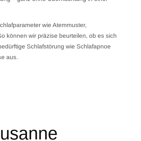
Schlafparameter wie Atemmuster,
o können wir präzise beurteilen, ob es sich
dürftige Schlafstörung wie Schlafapnoe
se aus.
Lausanne