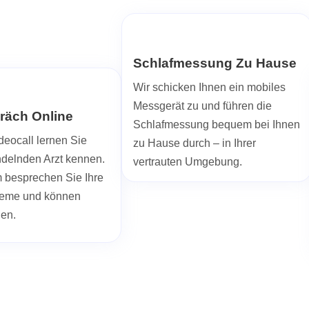
Schlafmessung Zu Hause
Wir schicken Ihnen ein mobiles
Messgerät zu und führen die
räch Online
Schlafmessung bequem bei Ihnen
deocall lernen Sie
zu Hause durch – in Ihrer
ndelnden Arzt kennen.
vertrauten Umgebung.
besprechen Sie Ihre
leme und können
len.