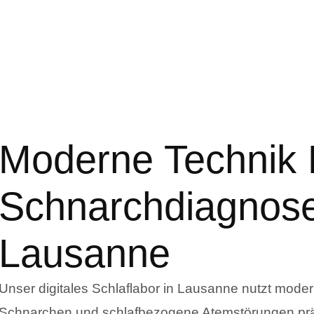
Moderne Technik 
Schnarchdiagnose
Lausanne
Unser digitales Schlaflabor in Lausanne nutzt mode
Schnarchen und schlafbezogene Atemstörungen prä