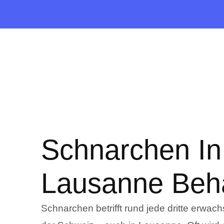
Schnarchen In
Lausanne Beh
Schnarchen betrifft rund jede dritte erwac