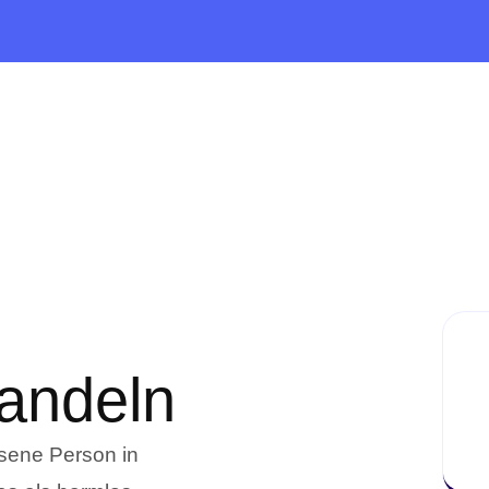
andeln
hsene Person in