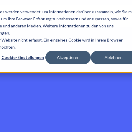
es werden verwendet, um Informationen darüber zu sammeln, wie Sie m
Home
Über Uns
Ratg
, um Ihre Browser-Erfahrung zu verbessern und anzupassen, sowie für
 und anderen Medien. Weitere Informationen zu den von uns
ngen.
Website nicht erfasst. Ein einzelnes Cookie wird in Ihrem Browser
 möchten.
Cookie-Einstellungen
Akzeptieren
Ablehnen