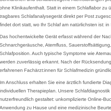
ohne Klinikaufenthalt. Statt in einem Schlaflabor zu
tragbares Schlafanalysegerät direkt per Post zugesc
findet dort statt, wo Ihr Schlaf am natürlichsten ist: i
Das hochentwickelte Gerät erfasst während der Nac
Schnarchgeräusche, Atemfluss, Sauerstoffsättigung,
Schlafposition. Auch typische Symptome wie Atemau
werden zuverlässig erkannt. Nach der Rücksendun
erfahrenen Fachärzt:innen für Schlafmedizin gründli
Im Anschluss erhalten Sie eine ärztlich fundierte Dia
individuellen Therapieplan. Unsere Schlafdiagnostik
nutzerfreundlich gestaltet: unkomplizierte Online-Bu
Anwendung zu Hause und eine medizinische Beurt