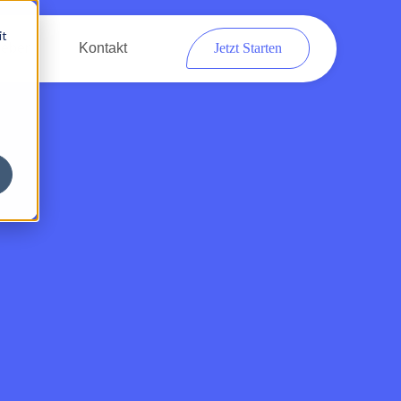
it
eber
Kontakt
Jetzt Starten