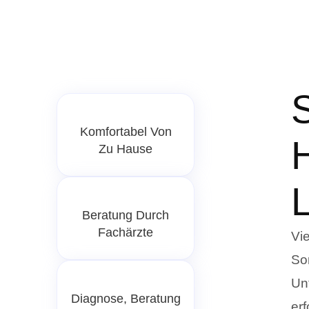
Komfortabel Von
Zu Hause
Beratung Durch
Fachärzte
Vi
So
Un
Diagnose, Beratung
er