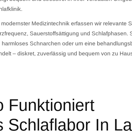
lafklinik.
t modernster Medizintechnik erfassen wir relevante 
rzfrequenz, Sauerstoffsättigung und Schlafphasen. S
 harmloses Schnarchen oder um eine behandlungsbe
ndelt – diskret, zuverlässig und bequem von zu Hau
 Funktioniert
s Schlaflabor In 