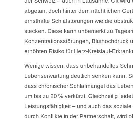
der Schweiz – auch in Lausanne. Oft wird 
abgetan, doch hinter dem nächtlichen Ge
ernsthafte Schlafstörungen wie die obstru
stecken. Diese kann unbemerkt zu Tagesm
Konzentrationsstörungen, Bluthochdruck 
erhöhten Risiko für Herz-Kreislauf-Erkran
Wenige wissen, dass unbehandeltes Schn
Lebenserwartung deutlich senken kann. St
dass chronischer Schlafmangel das Leben
um bis zu 20 % verkürzt. Gleichzeitig leidet
Leistungsfähigkeit – und auch das soziale
durch Konflikte in der Partnerschaft, wird of