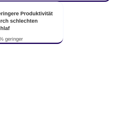
ringere Produktivität
rch schlechten
hlaf
% geringer