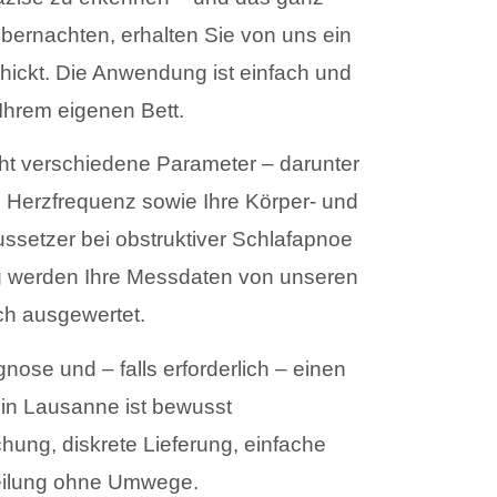
 übernachten, erhalten Sie von uns ein
hickt. Die Anwendung ist einfach und
n Ihrem eigenen Bett.
ht verschiedene Parameter – darunter
 Herzfrequenz sowie Ihre Körper- und
ssetzer bei obstruktiver Schlafapnoe
g werden Ihre Messdaten von unseren
ch ausgewertet.
gnose und – falls erforderlich – einen
 in Lausanne ist bewusst
chung, diskrete Lieferung, einfache
eilung ohne Umwege.