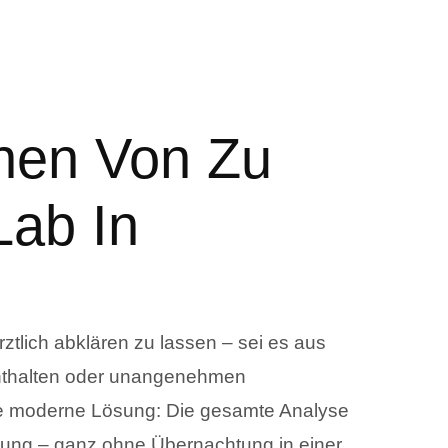
nen Von Zu
Lab In
tlich abklären zu lassen – sei es aus
enthalten oder unangenehmen
ine moderne Lösung: Die gesamte Analyse
ebung – ganz ohne Übernachtung in einer