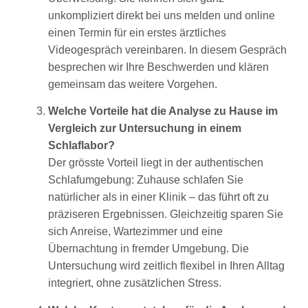
unkompliziert direkt bei uns melden und online
einen Termin für ein erstes ärztliches
Videogespräch vereinbaren. In diesem Gespräch
besprechen wir Ihre Beschwerden und klären
gemeinsam das weitere Vorgehen.
Welche Vorteile hat die Analyse zu Hause im
Vergleich zur Untersuchung in einem
Schlaflabor?
Der grösste Vorteil liegt in der authentischen
Schlafumgebung: Zuhause schlafen Sie
natürlicher als in einer Klinik – das führt oft zu
präziseren Ergebnissen. Gleichzeitig sparen Sie
sich Anreise, Wartezimmer und eine
Übernachtung in fremder Umgebung. Die
Untersuchung wird zeitlich flexibel in Ihren Alltag
integriert, ohne zusätzlichen Stress.