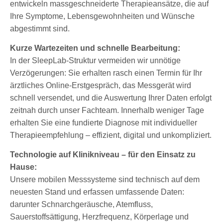
entwickeln massgeschneiderte Therapieansätze, die auf
Ihre Symptome, Lebensgewohnheiten und Wünsche
abgestimmt sind.
Kurze Wartezeiten und schnelle Bearbeitung:
In der SleepLab-Struktur vermeiden wir unnötige
Verzögerungen: Sie erhalten rasch einen Termin für Ihr
ärztliches Online-Erstgespräch, das Messgerät wird
schnell versendet, und die Auswertung Ihrer Daten erfolgt
zeitnah durch unser Fachteam. Innerhalb weniger Tage
erhalten Sie eine fundierte Diagnose mit individueller
Therapieempfehlung – effizient, digital und unkompliziert.
Technologie auf Klinikniveau – für den Einsatz zu
Hause:
Unsere mobilen Messsysteme sind technisch auf dem
neuesten Stand und erfassen umfassende Daten:
darunter Schnarchgeräusche, Atemfluss,
Sauerstoffsättigung, Herzfrequenz, Körperlage und