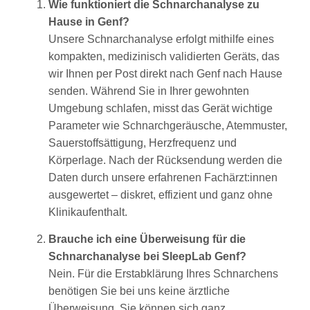
Wie funktioniert die Schnarchanalyse zu
Hause in Genf?
Unsere Schnarchanalyse erfolgt mithilfe eines
kompakten, medizinisch validierten Geräts, das
wir Ihnen per Post direkt nach Genf nach Hause
senden. Während Sie in Ihrer gewohnten
Umgebung schlafen, misst das Gerät wichtige
Parameter wie Schnarchgeräusche, Atemmuster,
Sauerstoffsättigung, Herzfrequenz und
Körperlage. Nach der Rücksendung werden die
Daten durch unsere erfahrenen Fachärzt:innen
ausgewertet – diskret, effizient und ganz ohne
Klinikaufenthalt.
Brauche ich eine Überweisung für die
Schnarchanalyse bei SleepLab Genf?
Nein. Für die Erstabklärung Ihres Schnarchens
benötigen Sie bei uns keine ärztliche
Überweisung. Sie können sich ganz