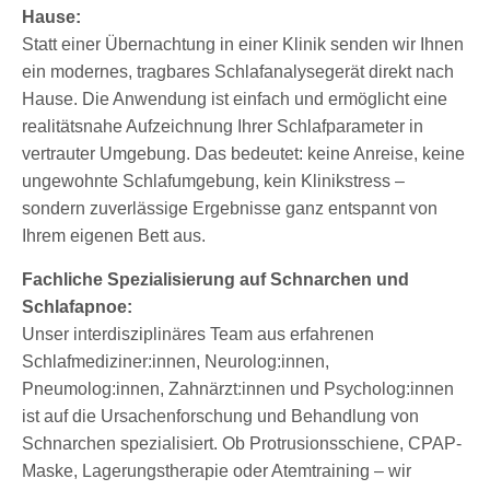
Hause:
Statt einer Übernachtung in einer Klinik senden wir Ihnen
ein modernes, tragbares Schlafanalysegerät direkt nach
Hause. Die Anwendung ist einfach und ermöglicht eine
realitätsnahe Aufzeichnung Ihrer Schlafparameter in
vertrauter Umgebung. Das bedeutet: keine Anreise, keine
ungewohnte Schlafumgebung, kein Klinikstress –
sondern zuverlässige Ergebnisse ganz entspannt von
Ihrem eigenen Bett aus.
Fachliche Spezialisierung auf Schnarchen und
Schlafapnoe:
Unser interdisziplinäres Team aus erfahrenen
Schlafmediziner:innen, Neurolog:innen,
Pneumolog:innen, Zahnärzt:innen und Psycholog:innen
ist auf die Ursachenforschung und Behandlung von
Schnarchen spezialisiert. Ob Protrusionsschiene, CPAP-
Maske, Lagerungstherapie oder Atemtraining – wir