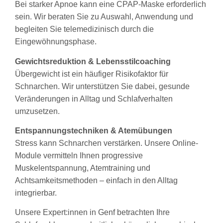
Bei starker Apnoe kann eine CPAP-Maske erforderlich
sein. Wir beraten Sie zu Auswahl, Anwendung und
begleiten Sie telemedizinisch durch die
Eingewöhnungsphase.
Gewichtsreduktion & Lebensstilcoaching
Übergewicht ist ein häufiger Risikofaktor für
Schnarchen. Wir unterstützen Sie dabei, gesunde
Veränderungen in Alltag und Schlafverhalten
umzusetzen.
Entspannungstechniken & Atemübungen
Stress kann Schnarchen verstärken. Unsere Online-
Module vermitteln Ihnen progressive
Muskelentspannung, Atemtraining und
Achtsamkeitsmethoden – einfach in den Alltag
integrierbar.
Unsere Expert:innen in Genf betrachten Ihre