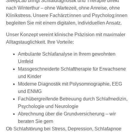
SleepLab bringt Schlafdiagnostik und Therapie direkt
nach Winterthur – ohne Wartezeit, ohne Anreise, ohne
Klinikstress. Unsere Fachärzt:innen und Psycholog:innen
begleiten Sie mit einem digitalen, individuellen Ansatz.
Unser Konzept vereint klinische Präzision mit maximaler
Alltagstauglichkeit. Ihre Vorteile:
Ambulante Schlafanalyse in Ihrem gewohnten
Umfeld
Massgeschneiderte Schlaftherapie für Erwachsene
und Kinder
Moderne Diagnostik mit Polysomnographie, EEG
und ENMG
Fachübergreifende Betreuung durch Schlafmedizin,
Psychologie und Neurologie
Abrechnung über die Grundversicherung – wir
beraten Sie gern
Ob Schlafstörung bei Stress, Depression, Schlafapnoe