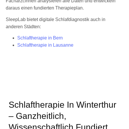
Fachärzt:innen analysieren alle Daten und entwickeln
daraus einen fundierten Therapieplan.
SleepLab bietet digitale Schlafdiagnostik auch in
anderen Städten:
Schlaftherapie in Bern
Schlaftherapie in Lausanne
Schlaftherapie In Winterthur
– Ganzheitlich,
Wissenschaftlich Fundiert