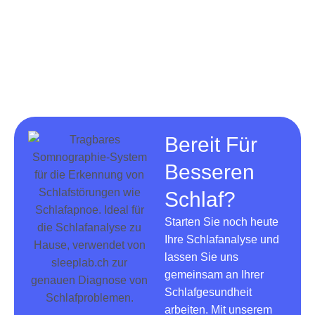
Bereit Für
Besseren
Schlaf?
Starten Sie noch heute
Ihre Schlafanalyse und
lassen Sie uns
gemeinsam an Ihrer
Schlafgesundheit
arbeiten. Mit unserem