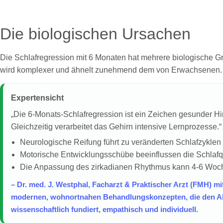
Die biologischen Ursachen
Die Schlafregression mit 6 Monaten hat mehrere biologische G
wird komplexer und ähnelt zunehmend dem von Erwachsenen.
Expertensicht
„Die 6-Monats-Schlafregression ist ein Zeichen gesunder H
Gleichzeitig verarbeitet das Gehirn intensive Lernprozesse.“
Neurologische Reifung führt zu veränderten Schlafzyklen
Motorische Entwicklungsschübe beeinflussen die Schlafqu
Die Anpassung des zirkadianen Rhythmus kann 4-6 Woc
– Dr. med. J. Westphal, Facharzt & Praktischer Arzt (FMH) m
modernen, wohnortnahen Behandlungskonzepten, die den Allt
wissenschaftlich fundiert, empathisch und individuell.