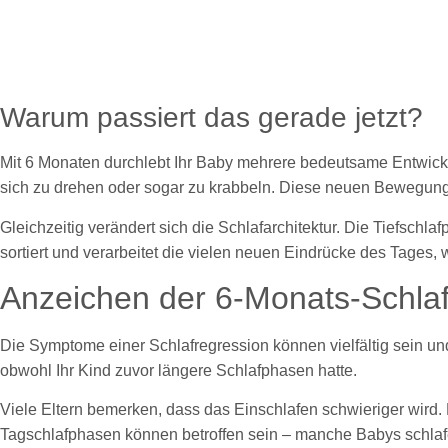
Warum passiert das gerade jetzt?
Mit 6 Monaten durchlebt Ihr Baby mehrere bedeutsame Entwicklun
sich zu drehen oder sogar zu krabbeln. Diese neuen Bewegung
Gleichzeitig verändert sich die Schlafarchitektur. Die Tiefsch
sortiert und verarbeitet die vielen neuen Eindrücke des Tages,
Anzeichen der 6-Monats-Schlaf
Die Symptome einer Schlafregression können vielfältig sein un
obwohl Ihr Kind zuvor längere Schlafphasen hatte.
Viele Eltern bemerken, dass das Einschlafen schwieriger wird
Tagschlafphasen können betroffen sein – manche Babys schlaf