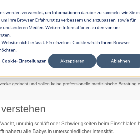
es werden verwendet, um Informationen darüber zu sammeln, wie Sie m
Home
Über Uns
Ratg
, um Ihre Browser-Erfahrung zu verbessern und anzupassen, sowie für
 und anderen Medien. Weitere Informationen zu den von uns
ngen.
Website nicht erfasst. Ein einzelnes Cookie wird in Ihrem Browser
 möchten.
n: Was Eltern wissen müssen
Cookie-Einstellungen
Akzeptieren
Ablehnen
zwecke gedacht und sollen keine professionelle medizinische Beratung e
 verstehen
fwacht, unruhig schläft oder Schwierigkeiten beim Einschlafen 
ft nahezu alle Babys in unterschiedlicher Intensität.