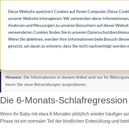
Diese Website speichert Cookies auf Ihrem Computer. Diese Cooki
unserer Website interagieren. Wir verwenden diese Informationen
Analysen und Messungen zu unseren Besuchern auf dieser Website
verwendeten Cookies finden Sie in unseren Datenschutzbestimmu
Wenn Sie ablehnen, werden Ihre Informationen beim Besuch dieser 
gesetzt, um daran zu erinnern, dass Sie nicht nachverfolgt werden
07.11.2025
Schlafregression mit 6 Monate
Hinweis:
Die Informationen in diesem Artikel sind nur für Bildungs
bevor Sie neue Behandlungen ausprobieren.
Die 6-Monats-Schlafregression
Wenn Ihr Baby mit etwa 6 Monaten plötzlich wieder häufiger au
Phase ist ein normaler Teil der kindlichen Entwicklung und betrif