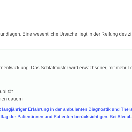
rundlagen. Eine wesentliche Ursache liegt in der Reifung des
irnentwicklung. Das Schlafmuster wird erwachsener, mit mehr L
alität
hen dauern
it langjähriger Erfahrung in der ambulanten Diagnostik und Thera
ag der Patientinnen und Patienten berücksichtigen. Bei SleepL