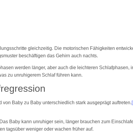
gsschritte gleichzeitig. Die motorischen Fähigkeiten entwickeln
smuster beschäftigen das Gehirn auch nachts.
lafphasen werden länger, aber auch die leichteren Schlafphasen
 was zu unruhigerem Schlaf führen kann.
regression
d von Baby zu Baby unterschiedlich stark ausgeprägt auftreten.
. Das Baby kann unruhiger sein, länger brauchen zum Einschlaf
en tagsüber weniger oder wachen früher auf.