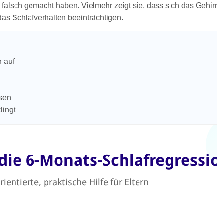
s falsch gemacht haben. Vielmehr zeigt sie, dass sich das Gehir
s Schlafverhalten beeinträchtigen.
n auf
asen
lingt