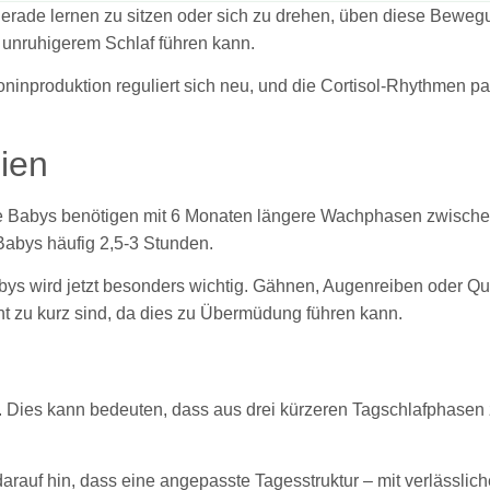
 gerade lernen zu sitzen oder sich zu drehen, üben diese Bewegu
 unruhigerem Schlaf führen kann.
oninproduktion reguliert sich neu, und die Cortisol-Rhythmen
ien
ele Babys benötigen mit 6 Monaten längere Wachphasen zwische
Babys häufig 2,5-3 Stunden.
s wird jetzt besonders wichtig. Gähnen, Augenreiben oder Queng
cht zu kurz sind, da dies zu Übermüdung führen kann.
en. Dies kann bedeuten, dass aus drei kürzeren Tagschlafphase
arauf hin, dass eine angepasste Tagesstruktur – mit verlässl