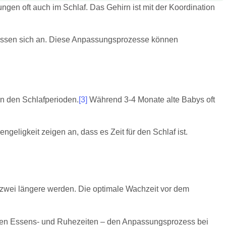
ngen oft auch im Schlaf. Das Gehirn ist mit der Koordination
 passen sich an. Diese Anpassungsprozesse können
n den Schlafperioden.
[3]
Während 3-4 Monate alte Babys oft
eligkeit zeigen an, dass es Zeit für den Schlaf ist.
n zwei längere werden. Die optimale Wachzeit vor dem
ichen Essens- und Ruhezeiten – den Anpassungsprozess bei