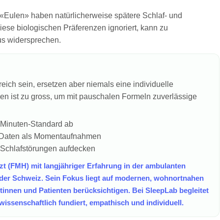
 «Eulen» haben natürlicherweise spätere Schlaf- und
iese biologischen Präferenzen ignoriert, kann zu
us widersprechen.
reich sein, ersetzen aber niemals eine individuelle
en ist zu gross, um mit pauschalen Formeln zuverlässige
-Minuten-Standard ab
re Daten als Momentaufnahmen
 Schlafstörungen aufdecken
rzt (FMH) mit langjähriger Erfahrung in der ambulanten
 der Schweiz. Sein Fokus liegt auf modernen, wohnortnahen
tinnen und Patienten berücksichtigen. Bei SleepLab begleitet
ssenschaftlich fundiert, empathisch und individuell.