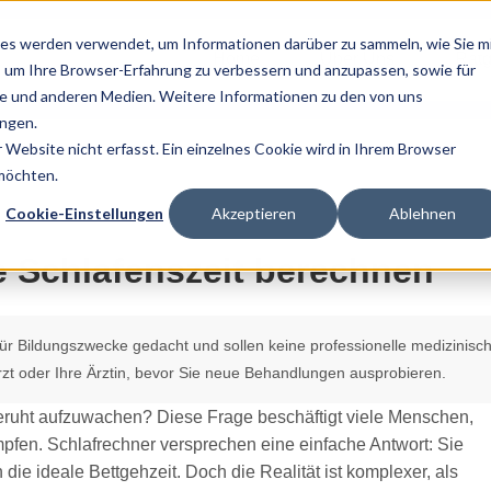
es werden verwendet, um Informationen darüber zu sammeln, wie Sie m
Home
Über Uns
Ratg
, um Ihre Browser-Erfahrung zu verbessern und anzupassen, sowie für
 und anderen Medien. Weitere Informationen zu den von uns
ngen.
Website nicht erfasst. Ein einzelnes Cookie wird in Ihrem Browser
 möchten.
Cookie-Einstellungen
Akzeptieren
Ablehnen
e Schlafenszeit berechnen
 für Bildungszwecke gedacht und sollen keine professionelle medizinisc
zt oder Ihre Ärztin, bevor Sie neue Behandlungen ausprobieren.
eruht aufzuwachen? Diese Frage beschäftigt viele Menschen,
pfen. Schlafrechner versprechen eine einfache Antwort: Sie
ie ideale Bettgehzeit. Doch die Realität ist komplexer, als