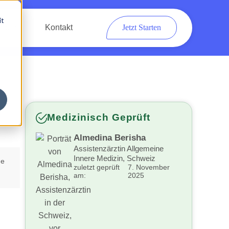
it
eber
Kontakt
Jetzt Starten
Medizinisch Geprüft
Almedina Berisha
Assistenzärztin Allgemeine
Innere Medizin, Schweiz
he
zuletzt geprüft
7. November
am:
2025