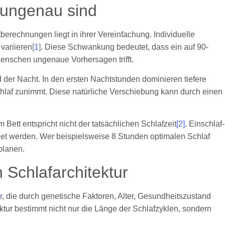
 ungenau sind
berechnungen liegt in ihrer Vereinfachung. Individuelle
variieren
[1]
. Diese Schwankung bedeutet, dass ein auf 90-
Menschen ungenaue Vorhersagen trifft.
 der Nacht. In den ersten Nachtstunden dominieren tiefere
af zunimmt. Diese natürliche Verschiebung kann durch einen
 Bett entspricht nicht der tatsächlichen Schlafzeit
[2]
. Einschlaf-
t werden. Wer beispielsweise 8 Stunden optimalen Schlaf
nplanen.
n Schlafarchitektur
r
, die durch genetische Faktoren, Alter, Gesundheitszustand
uktur bestimmt nicht nur die Länge der Schlafzyklen, sondern