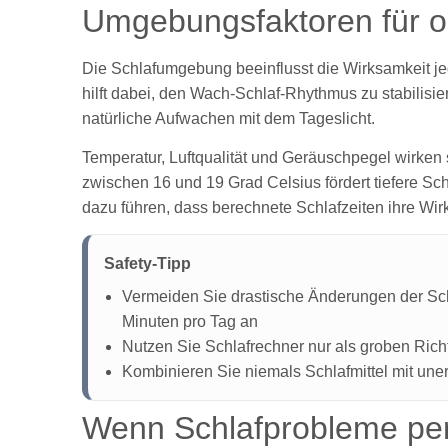
Umgebungsfaktoren für op
Die Schlafumgebung beeinflusst die Wirksamkeit jed
hilft dabei, den Wach-Schlaf-Rhythmus zu stabilisie
natürliche Aufwachen mit dem Tageslicht.
Temperatur, Luftqualität und Geräuschpegel wirken 
zwischen 16 und 19 Grad Celsius fördert tiefere S
dazu führen, dass berechnete Schlafzeiten ihre Wirk
Safety-Tipp
Vermeiden Sie drastische Änderungen der Sch
Minuten pro Tag an
Nutzen Sie Schlafrechner nur als groben Rich
Kombinieren Sie niemals Schlafmittel mit une
Wenn Schlafprobleme per