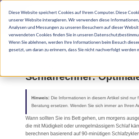
Diese Website speichert Cookies auf Ihrem Computer. Diese Cooki
unserer Website interagieren. Wir verwenden diese Informationen
Analysen und Messungen zu unseren Besuchern auf dieser Website
verwendeten Cookies finden Sie in unseren Datenschutzbestimmu
Wenn Sie ablehnen, werden Ihre Informationen beim Besuch dieser 
gesetzt, um daran zu erinnern, dass Sie nicht nachverfolgt werden
07.11.2025
Schlafrechner: Optimal
Hinweis:
Die Informationen in diesem Artikel sind nur
Beratung ersetzen. Wenden Sie sich immer an Ihren Ar
Wann sollten Sie ins Bett gehen, um morgens ausg
die mit Müdigkeit oder unregelmässigem Schlaf käm
berechnen basierend auf 90-minütigen Schlafzyklen d