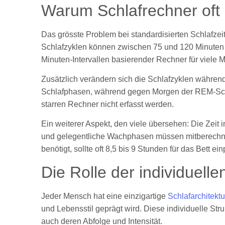
Warum Schlafrechner oft
Das grösste Problem bei standardisierten Schlafzeit
Schlafzyklen können zwischen 75 und 120 Minuten 
Minuten-Intervallen basierender Rechner für viele 
Zusätzlich verändern sich die Schlafzyklen während
Schlafphasen, während gegen Morgen der REM-Schl
starren Rechner nicht erfasst werden.
Ein weiterer Aspekt, den viele übersehen: Die Zeit im
und gelegentliche Wachphasen müssen mitberechne
benötigt, sollte oft 8,5 bis 9 Stunden für das Bett ei
Die Rolle der individuelle
Jeder Mensch hat eine einzigartige
Schlafarchitektu
und Lebensstil geprägt wird. Diese individuelle Str
auch deren Abfolge und Intensität.