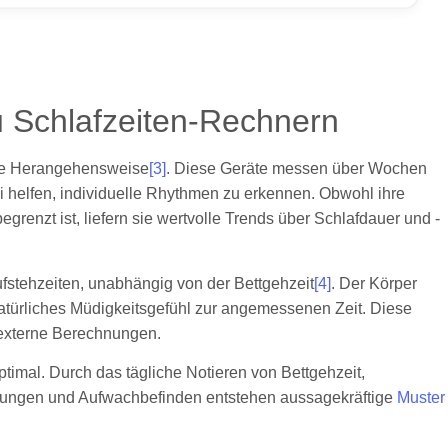
zu Schlafzeiten-Rechnern
ere Herangehensweise
[3]
. Diese Geräte messen über Wochen
 helfen, individuelle Rhythmen zu erkennen. Obwohl ihre
renzt ist, liefern sie wertvolle Trends über Schlafdauer und -
Aufstehzeiten, unabhängig von der Bettgehzeit
[4]
. Der Körper
natürliches Müdigkeitsgefühl zur angemessenen Zeit. Diese
 externe Berechnungen.
timal. Durch das tägliche Notieren von Bettgehzeit,
chungen und Aufwachbefinden entstehen aussagekräftige
Muster