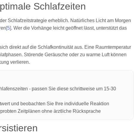
timale Schlafzeiten
er Schlafzeitstrategie erheblich. Natürliches Licht am Morgen
ren
[5]
. Wer die Vorhänge leicht geöffnet lässt, unterstützt das
sich direkt auf die Schlafkontinuität aus. Eine Raumtemperatur
chlafphasen. Störende Geräusche oder zu warme Luft können
ung verlieren.
lafenszeiten - passen Sie diese schrittweise um 15-30
twert und beobachten Sie Ihre individuelle Reaktion
rprobten Zeitplänen ohne ärztliche Rücksprache
sistieren