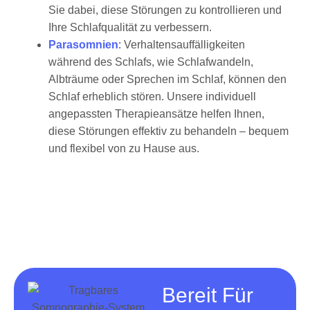
Sie dabei, diese Störungen zu kontrollieren und
Ihre Schlafqualität zu verbessern.
Parasomnien
: Verhaltensauffälligkeiten
während des Schlafs, wie Schlafwandeln,
Albträume oder Sprechen im Schlaf, können den
Schlaf erheblich stören. Unsere individuell
angepassten Therapieansätze helfen Ihnen,
diese Störungen effektiv zu behandeln – bequem
und flexibel von zu Hause aus.
Bereit Für