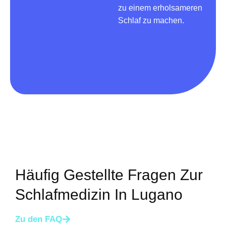
zu einem erholsameren
Schlaf zu machen.
Häufig Gestellte Fragen Zur
Schlafmedizin In Lugano
Zu den FAQ