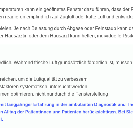
temperaturen kann ein geöffnetes Fenster dazu führen, dass der 
 reagieren empfindlich auf Zugluft oder kalte Luft und entw
 spielen. Je nach Belastung durch Abgase oder Feinstaub kann d
Hausärztin oder dem Hausarzt kann helfen, individuelle Risi
edlich. Während frische Luft grundsätzlich förderlich ist, müs
eichen, um die Luftqualität zu verbessern
faktoren systematisch untersucht werden
men optimieren, nicht nur durch die Fensterstellung
 mit langjähriger Erfahrung in der ambulanten Diagnostik und Th
Alltag der Patientinnen und Patienten berücksichtigen. Bei S
l.