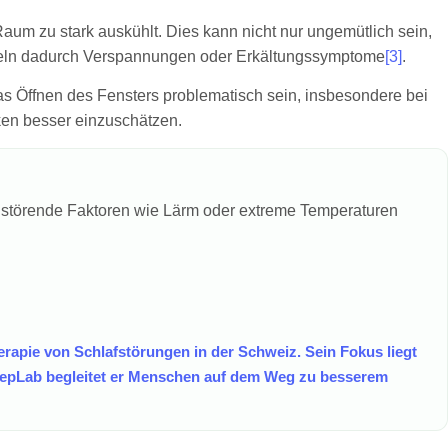
Raum zu stark auskühlt. Dies kann nicht nur ungemütlich sein,
ickeln dadurch Verspannungen oder Erkältungssymptome
[3]
.
as Öffnen des Fensters problematisch sein, insbesondere bei
ken besser einzuschätzen.
sen störende Faktoren wie Lärm oder extreme Temperaturen
erapie von Schlafstörungen in der Schweiz. Sein Fokus liegt
leepLab begleitet er Menschen auf dem Weg zu besserem