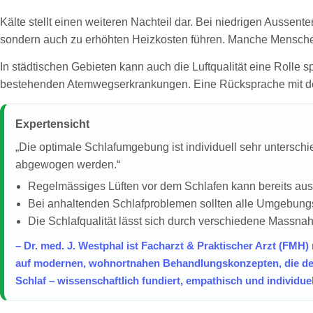
Kälte stellt einen weiteren Nachteil dar. Bei niedrigen Aussen
sondern auch zu erhöhten Heizkosten führen. Manche Menschen
In städtischen Gebieten kann auch die Luftqualität eine Rolle
bestehenden Atemwegserkrankungen. Eine Rücksprache mit der 
Expertensicht
„Die optimale Schlafumgebung ist individuell sehr unterschi
abgewogen werden.“
Regelmässiges Lüften vor dem Schlafen kann bereits ausr
Bei anhaltenden Schlafproblemen sollten alle Umgebungs
Die Schlafqualität lässt sich durch verschiedene Massnah
– Dr. med. J. Westphal ist Facharzt & Praktischer Arzt (FMH)
auf modernen, wohnortnahen Behandlungskonzepten, die den 
Schlaf – wissenschaftlich fundiert, empathisch und individuel