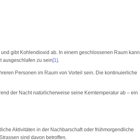
off und gibt Kohlendioxid ab. In einem geschlossenen Raum kann
t ausgeschlafen zu sein
[1]
.
hreren Personen im Raum von Vorteil sein. Die kontinuierliche
rend der Nacht natürlicherweise seine Kerntemperatur ab – ein
tliche Aktivitäten in der Nachbarschaft oder frühmorgendliche
Strassen sind davon betroffen.