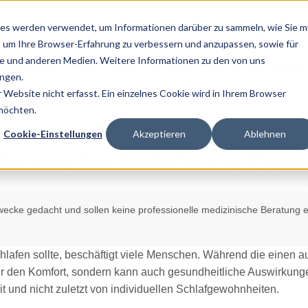
es werden verwendet, um Informationen darüber zu sammeln, wie Sie m
, um Ihre Browser-Erfahrung zu verbessern und anzupassen, sowie für
 und anderen Medien. Weitere Informationen zu den von uns
Home
ngen.
Website nicht erfasst. Ein einzelnes Cookie wird in Ihrem Browser
 möchten.
Cookie-Einstellungen
Akzeptieren
Ablehnen
Vor- und Nachteile für die Gesu
zwecke gedacht und sollen keine professionelle medizinische Beratung e
afen sollte, beschäftigt viele Menschen. Während die einen au
ur den Komfort, sondern kann auch gesundheitliche Auswirkung
t und nicht zuletzt von individuellen Schlafgewohnheiten.