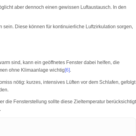
möglicht aber dennoch einen gewissen Luftaustausch. In den
sein. Diese können für kontinuierliche Luftzirkulation sorgen,
arm sind, kann ein geöffnetes Fenster dabei helfen, die
men ohne Klimaanlage wichtig
[6]
.
miss nötig: kurzes, intensives Lüften vor dem Schlafen, gefolgt
den.
die Fensterstellung sollte diese Zieltemperatur berücksichtigt
.