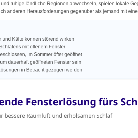
hr und ruhige ländliche Regionen abwechseln, spielen lokale G
ht sich anderen Herausforderungen gegenüber als jemand mit ei
rm und Kälte können störend wirken
 Schlafens mit offenem Fenster
geschlossen, im Sommer öfter geöffnet
zum dauerhaft geöffneten Fenster sein
 Lösungen in Betracht gezogen werden