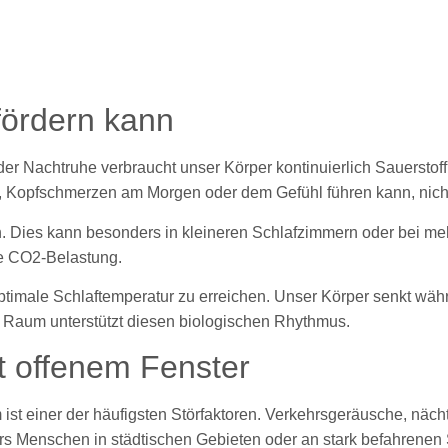
fördern kann
d der Nachtruhe verbraucht unser Körper kontinuierlich Sauerst
, Kopfschmerzen am Morgen oder dem Gefühl führen kann, nich
ch. Dies kann besonders in kleineren Schlafzimmern oder bei me
die CO2-Belastung.
optimale Schlaftemperatur zu erreichen. Unser Körper senkt wäh
ter Raum unterstützt diesen biologischen Rhythmus.
t offenem Fenster
 ist einer der häufigsten Störfaktoren. Verkehrsgeräusche, näch
rs Menschen in städtischen Gebieten oder an stark befahrenen 