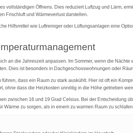
des vollständigen Öffnens. Dies reduziert Luftzug und Lärm, er
Frischluft und Wärmeverlust darstellen.
 Hilfsmittel wie Luftreiniger oder Lüftungsanlagen eine Option 
Temperaturmanagement
 sich an die Jahreszeit anpassen. Im Sommer, wenn die Nächte w
ten. Dies ist besonders in Dachgeschosswohnungen oder Räu
ühren, dass ein Raum zu stark auskühlt. Hier ist oft ein Kompro
rt, ohne dass die Heizkosten unnötig in die Höhe getrieben wer
en zwischen 16 und 19 Grad Celsius. Bei der Entscheidung über 
n für Wärme zu sorgen, als in einem zu warmen Raum zu schlafen