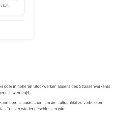
en oder in höheren Stockwerken abseits des Strassenverkehrs
 genutzt werden
[4]
.
ann bereits ausreichen, um die Luftqualität zu verbessern,
r das Fenster wieder geschlossen wird.