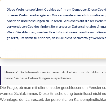
Diese Website speichert Cookies auf Ihrem Computer. Diese Cooki
unserer Website interagieren. Wir verwenden diese Informationen
Analysen und Messungen zu unseren Besuchern auf dieser Website
verwendeten Cookies finden Sie in unseren Datenschutzbestimmu
Wenn Sie ablehnen, werden Ihre Informationen beim Besuch dieser 
gesetzt, um daran zu erinnern, dass Sie nicht nachverfolgt werden
07.11.2025
Mit offenem Fenster schlafen: 
Hinweis:
Die Informationen in diesem Artikel sind nur für Bildungs
bevor Sie neue Behandlungen ausprobieren.
Die Frage, ob man mit offenem oder geschlossenem Fenster schl
warmes Schlafzimmer. Diese Entscheidung beeinflusst nicht n
Wohnlage, der Jahreszeit, der persönlichen Kälteempfindlichkei