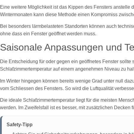
Eine weitere Möglichkeit ist das Kippen des Fensters anstelle 
Wintermonaten kann diese Methode einen Kompromiss zwischen 
Bei besonders lärmbelasteten Standorten können auch technische
ohne dass ein Fenster geöffnet werden muss.
Saisonale Anpassungen und 
Die Entscheidung für oder gegen ein geöffnetes Fenster sollte
Schlafzimmertemperatur auf einem angenehmen Niveau zu hal
Im Winter hingegen können bereits wenige Grad unter null dazu f
vom Schliessen des Fensters. So wird die Luftqualität verbesse
Die ideale Schlafzimmertemperatur liegt für die meisten Mensch
werden. Im Zweifelsfall ist es besser, mit zusätzlichen Decke
Safety-Tipp