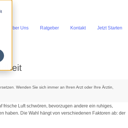
it
Über Uns
Ratgeber
Kontakt
Jetzt Starten
ndheit
rsetzen. Wenden Sie sich immer an Ihren Arzt oder Ihre Ärztin,
f frische Luft schwören, bevorzugen andere ein ruhiges,
en haben. Die Wahl hängt von verschiedenen Faktoren ab: der