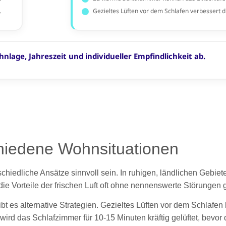
chiedene Wohnsituationen
edliche Ansätze sinnvoll sein. In ruhigen, ländlichen Gebiet
die Vorteile der frischen Luft oft ohne nennenswerte Störungen
 es alternative Strategien. Gezieltes Lüften vor dem Schlafen k
 wird das Schlafzimmer für 10-15 Minuten kräftig gelüftet, bevo