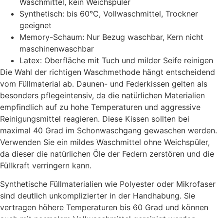
Waschmittel, kein Weichspüler
Synthetisch: bis 60°C, Vollwaschmittel, Trockner
geeignet
Memory-Schaum: Nur Bezug waschbar, Kern nicht
maschinenwaschbar
Latex: Oberfläche mit Tuch und milder Seife reinigen
Die Wahl der richtigen Waschmethode hängt entscheidend
vom Füllmaterial ab. Daunen- und Federkissen gelten als
besonders pflegeintensiv, da die natürlichen Materialien
empfindlich auf zu hohe Temperaturen und aggressive
Reinigungsmittel reagieren. Diese Kissen sollten bei
maximal 40 Grad im Schonwaschgang gewaschen werden.
Verwenden Sie ein mildes Waschmittel ohne Weichspüler,
da dieser die natürlichen Öle der Federn zerstören und die
Füllkraft verringern kann.
Synthetische Füllmaterialien wie Polyester oder Mikrofaser
sind deutlich unkomplizierter in der Handhabung. Sie
vertragen höhere Temperaturen bis 60 Grad und können