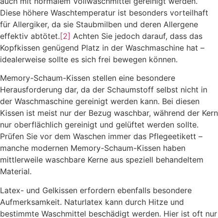
auch mit normalem Vollwaschmittel gereinigt werden.
Diese höhere Waschtemperatur ist besonders vorteilhaft
für Allergiker, da sie Staubmilben und deren Allergene
effektiv abtötet.
[2]
Achten Sie jedoch darauf, dass das
Kopfkissen genügend Platz in der Waschmaschine hat –
idealerweise sollte es sich frei bewegen können.
Memory-Schaum-Kissen stellen eine besondere
Herausforderung dar, da der Schaumstoff selbst nicht in
der Waschmaschine gereinigt werden kann. Bei diesen
Kissen ist meist nur der Bezug waschbar, während der Kern
nur oberflächlich gereinigt und gelüftet werden sollte.
Prüfen Sie vor dem Waschen immer das Pflegeetikett –
manche modernen Memory-Schaum-Kissen haben
mittlerweile waschbare Kerne aus speziell behandeltem
Material.
Latex- und Gelkissen erfordern ebenfalls besondere
Aufmerksamkeit. Naturlatex kann durch Hitze und
bestimmte Waschmittel beschädigt werden. Hier ist oft nur