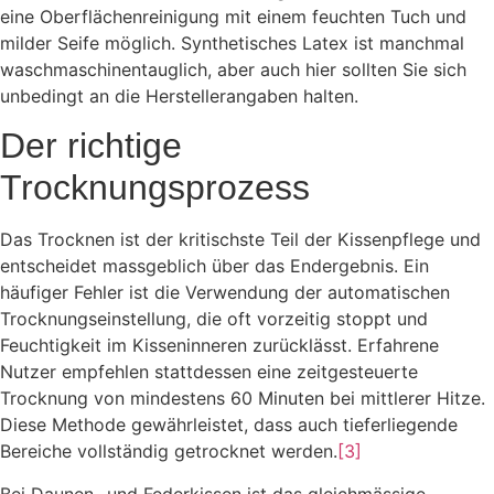
eine Oberflächenreinigung mit einem feuchten Tuch und
milder Seife möglich. Synthetisches Latex ist manchmal
waschmaschinentauglich, aber auch hier sollten Sie sich
unbedingt an die Herstellerangaben halten.
Der richtige
Trocknungsprozess
Das Trocknen ist der kritischste Teil der Kissenpflege und
entscheidet massgeblich über das Endergebnis. Ein
häufiger Fehler ist die Verwendung der automatischen
Trocknungseinstellung, die oft vorzeitig stoppt und
Feuchtigkeit im Kisseninneren zurücklässt. Erfahrene
Nutzer empfehlen stattdessen eine zeitgesteuerte
Trocknung von mindestens 60 Minuten bei mittlerer Hitze.
Diese Methode gewährleistet, dass auch tieferliegende
Bereiche vollständig getrocknet werden.
[3]
Bei Daunen- und Federkissen ist das gleichmässige