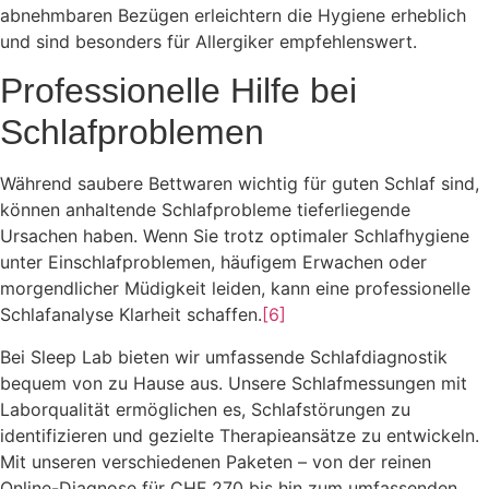
abnehmbaren Bezügen erleichtern die Hygiene erheblich
und sind besonders für Allergiker empfehlenswert.
Professionelle Hilfe bei
Schlafproblemen
Während saubere Bettwaren wichtig für guten Schlaf sind,
können anhaltende Schlafprobleme tieferliegende
Ursachen haben. Wenn Sie trotz optimaler Schlafhygiene
unter Einschlafproblemen, häufigem Erwachen oder
morgendlicher Müdigkeit leiden, kann eine professionelle
Schlafanalyse Klarheit schaffen.
[6]
Bei Sleep Lab bieten wir umfassende Schlafdiagnostik
bequem von zu Hause aus. Unsere Schlafmessungen mit
Laborqualität ermöglichen es, Schlafstörungen zu
identifizieren und gezielte Therapieansätze zu entwickeln.
Mit unseren verschiedenen Paketen – von der reinen
Online-Diagnose für CHF 270 bis hin zum umfassenden