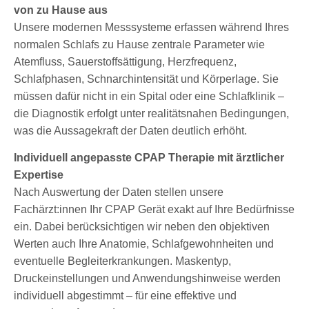
von zu Hause aus
Unsere modernen Messsysteme erfassen während Ihres
normalen Schlafs zu Hause zentrale Parameter wie
Atemfluss, Sauerstoffsättigung, Herzfrequenz,
Schlafphasen, Schnarchintensität und Körperlage. Sie
müssen dafür nicht in ein Spital oder eine Schlafklinik –
die Diagnostik erfolgt unter realitätsnahen Bedingungen,
was die Aussagekraft der Daten deutlich erhöht.
Individuell angepasste CPAP Therapie mit ärztlicher
Expertise
Nach Auswertung der Daten stellen unsere
Fachärzt:innen Ihr CPAP Gerät exakt auf Ihre Bedürfnisse
ein. Dabei berücksichtigen wir neben den objektiven
Werten auch Ihre Anatomie, Schlafgewohnheiten und
eventuelle Begleiterkrankungen. Maskentyp,
Druckeinstellungen und Anwendungshinweise werden
individuell abgestimmt – für eine effektive und