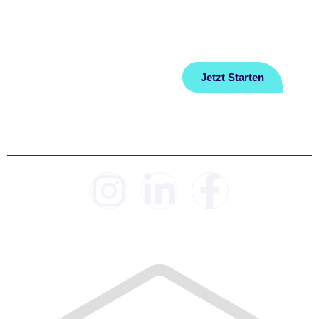
Über Uns
Datenschutz
Ratgeber
Impressum
Jetzt Starten
Kontakt
© 2026 Sleep Lab. Alle Rechte vorbehalten