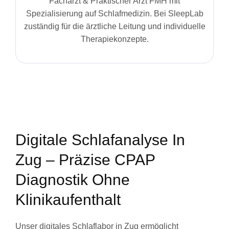
Facharzt & Praktischer Arzt FMH mit
Spezialisierung auf Schlafmedizin. Bei SleepLab
zuständig für die ärztliche Leitung und individuelle
Therapiekonzepte.
Digitale Schlafanalyse In
Zug – Präzise CPAP
Diagnostik Ohne
Klinikaufenthalt
Unser digitales Schlaflabor in Zug ermöglicht