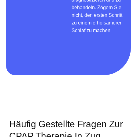
behandeln. Zögern Sie
nicht, den ersten Schritt
zu einem erholsameren
Schlaf zu machen.
Häufig Gestellte Fragen Zur
CPAP Therapie In Zug