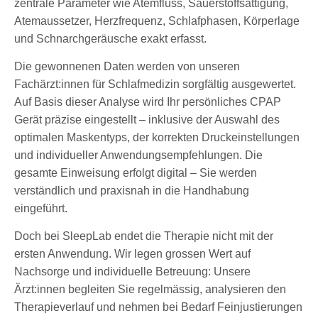
zentrale Parameter wie Atemfluss, Sauerstoffsättigung,
Atemaussetzer, Herzfrequenz, Schlafphasen, Körperlage
und Schnarchgeräusche exakt erfasst.
Die gewonnenen Daten werden von unseren
Fachärzt:innen für Schlafmedizin sorgfältig ausgewertet.
Auf Basis dieser Analyse wird Ihr persönliches CPAP
Gerät präzise eingestellt – inklusive der Auswahl des
optimalen Maskentyps, der korrekten Druckeinstellungen
und individueller Anwendungsempfehlungen. Die
gesamte Einweisung erfolgt digital – Sie werden
verständlich und praxisnah in die Handhabung
eingeführt.
Doch bei SleepLab endet die Therapie nicht mit der
ersten Anwendung. Wir legen grossen Wert auf
Nachsorge und individuelle Betreuung: Unsere
Ärzt:innen begleiten Sie regelmässig, analysieren den
Therapieverlauf und nehmen bei Bedarf Feinjustierungen