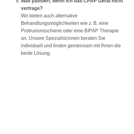
Was passiert, wenn ich das CPAP Gerät nicht
vertrage?
Wir bieten auch alternative
Behandlungsmöglichkeiten wie z. B. eine
Protrusionsschiene oder eine BIPAP Therapie
an. Unsere Spezialist:innen beraten Sie
individuell und finden gemeinsam mit Ihnen die
beste Lösung.
Home
FAQ