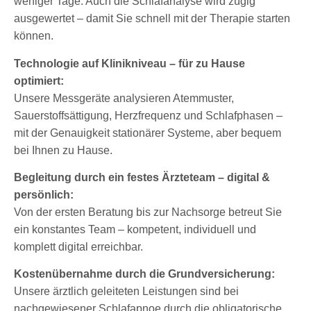
weniger Tage. Auch die Schlafanalyse wird zügig
ausgewertet – damit Sie schnell mit der Therapie starten
können.
Technologie auf Klinikniveau – für zu Hause
optimiert:
Unsere Messgeräte analysieren Atemmuster,
Sauerstoffsättigung, Herzfrequenz und Schlafphasen –
mit der Genauigkeit stationärer Systeme, aber bequem
bei Ihnen zu Hause.
Begleitung durch ein festes Ärzteteam – digital &
persönlich:
Von der ersten Beratung bis zur Nachsorge betreut Sie
ein konstantes Team – kompetent, individuell und
komplett digital erreichbar.
Kostenübernahme durch die Grundversicherung:
Unsere ärztlich geleiteten Leistungen sind bei
nachgewiesener Schlafapnoe durch die obligatorische