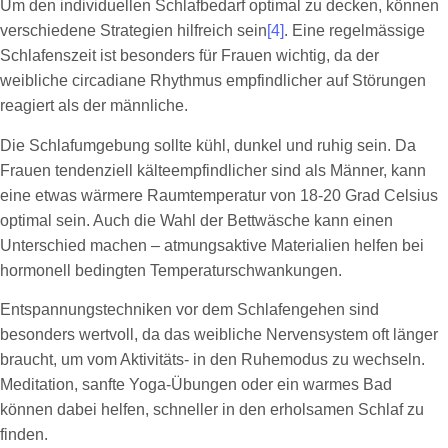
Um den individuellen Schlafbedarf optimal zu decken, können
verschiedene Strategien hilfreich sein
[4]
. Eine regelmässige
Schlafenszeit ist besonders für Frauen wichtig, da der
weibliche circadiane Rhythmus empfindlicher auf Störungen
reagiert als der männliche.
Die Schlafumgebung sollte kühl, dunkel und ruhig sein. Da
Frauen tendenziell kälteempfindlicher sind als Männer, kann
eine etwas wärmere Raumtemperatur von 18-20 Grad Celsius
optimal sein. Auch die Wahl der Bettwäsche kann einen
Unterschied machen – atmungsaktive Materialien helfen bei
hormonell bedingten Temperaturschwankungen.
Entspannungstechniken vor dem Schlafengehen sind
besonders wertvoll, da das weibliche Nervensystem oft länger
braucht, um vom Aktivitäts- in den Ruhemodus zu wechseln.
Meditation, sanfte Yoga-Übungen oder ein warmes Bad
können dabei helfen, schneller in den erholsamen Schlaf zu
finden.