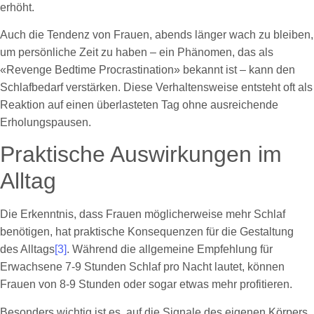
erhöht.
Auch die Tendenz von Frauen, abends länger wach zu bleiben,
um persönliche Zeit zu haben – ein Phänomen, das als
«Revenge Bedtime Procrastination» bekannt ist – kann den
Schlafbedarf verstärken. Diese Verhaltensweise entsteht oft als
Reaktion auf einen überlasteten Tag ohne ausreichende
Erholungspausen.
Praktische Auswirkungen im
Alltag
Die Erkenntnis, dass Frauen möglicherweise mehr Schlaf
benötigen, hat praktische Konsequenzen für die Gestaltung
des Alltags
[3]
. Während die allgemeine Empfehlung für
Erwachsene 7-9 Stunden Schlaf pro Nacht lautet, können
Frauen von 8-9 Stunden oder sogar etwas mehr profitieren.
Besonders wichtig ist es, auf die Signale des eigenen Körpers