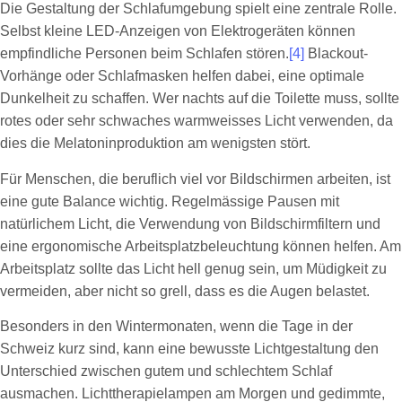
Die Gestaltung der Schlafumgebung spielt eine zentrale Rolle.
Selbst kleine LED-Anzeigen von Elektrogeräten können
empfindliche Personen beim Schlafen stören.
[4]
Blackout-
Vorhänge oder Schlafmasken helfen dabei, eine optimale
Dunkelheit zu schaffen. Wer nachts auf die Toilette muss, sollte
rotes oder sehr schwaches warmweisses Licht verwenden, da
dies die Melatoninproduktion am wenigsten stört.
Für Menschen, die beruflich viel vor Bildschirmen arbeiten, ist
eine gute Balance wichtig. Regelmässige Pausen mit
natürlichem Licht, die Verwendung von Bildschirmfiltern und
eine ergonomische Arbeitsplatzbeleuchtung können helfen. Am
Arbeitsplatz sollte das Licht hell genug sein, um Müdigkeit zu
vermeiden, aber nicht so grell, dass es die Augen belastet.
Besonders in den Wintermonaten, wenn die Tage in der
Schweiz kurz sind, kann eine bewusste Lichtgestaltung den
Unterschied zwischen gutem und schlechtem Schlaf
ausmachen. Lichttherapielampen am Morgen und gedimmte,