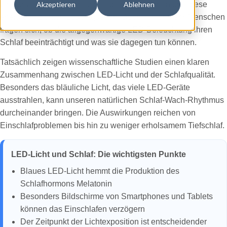
hin zur Zimmerbeleuchtung – überall begegnen uns diese
Akzeptieren
Ablehnen
energieeffizienten Leuchtquellen. Doch immer mehr Menschen
fragen sich, ob die allgegenwärtige LED-Beleuchtung ihren
Schlaf beeinträchtigt und was sie dagegen tun können.
Tatsächlich zeigen wissenschaftliche Studien einen klaren
Zusammenhang zwischen LED-Licht und der Schlafqualität.
Besonders das bläuliche Licht, das viele LED-Geräte
ausstrahlen, kann unseren natürlichen Schlaf-Wach-Rhythmus
durcheinander bringen. Die Auswirkungen reichen von
Einschlafproblemen bis hin zu weniger erholsamem Tiefschlaf.
LED-Licht und Schlaf: Die wichtigsten Punkte
Blaues LED-Licht hemmt die Produktion des
Schlafhormons Melatonin
Besonders Bildschirme von Smartphones und Tablets
können das Einschlafen verzögern
Der Zeitpunkt der Lichtexposition ist entscheidender