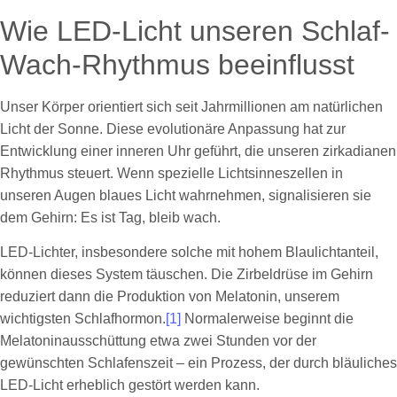
Wie LED-Licht unseren Schlaf-
Wach-Rhythmus beeinflusst
Unser Körper orientiert sich seit Jahrmillionen am natürlichen
Licht der Sonne. Diese evolutionäre Anpassung hat zur
Entwicklung einer inneren Uhr geführt, die unseren zirkadianen
Rhythmus steuert. Wenn spezielle Lichtsinneszellen in
unseren Augen blaues Licht wahrnehmen, signalisieren sie
dem Gehirn: Es ist Tag, bleib wach.
LED-Lichter, insbesondere solche mit hohem Blaulichtanteil,
können dieses System täuschen. Die Zirbeldrüse im Gehirn
reduziert dann die Produktion von Melatonin, unserem
wichtigsten Schlafhormon.
[1]
Normalerweise beginnt die
Melatoninausschüttung etwa zwei Stunden vor der
gewünschten Schlafenszeit – ein Prozess, der durch bläuliches
LED-Licht erheblich gestört werden kann.