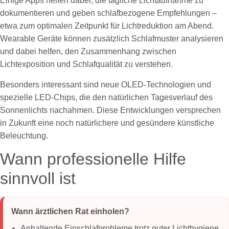
Einige Apps helfen dabei, die tägliche Lichtaufnahme zu
dokumentieren und geben schlafbezogene Empfehlungen –
etwa zum optimalen Zeitpunkt für Lichtreduktion am Abend.
Wearable Geräte können zusätzlich Schlafmuster analysieren
und dabei helfen, den Zusammenhang zwischen
Lichtexposition und Schlafqualität zu verstehen.
Besonders interessant sind neue OLED-Technologien und
spezielle LED-Chips, die den natürlichen Tagesverlauf des
Sonnenlichts nachahmen. Diese Entwicklungen versprechen
in Zukunft eine noch natürlichere und gesündere künstliche
Beleuchtung.
Wann professionelle Hilfe
sinnvoll ist
Wann ärztlichen Rat einholen?
Anhaltende Einschlafprobleme trotz guter Lichthygiene