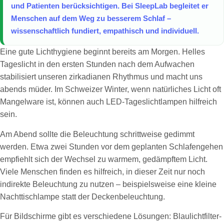
und Patienten berücksichtigen. Bei SleepLab begleitet er
Menschen auf dem Weg zu besserem Schlaf –
wissenschaftlich fundiert, empathisch und individuell.
Eine gute Lichthygiene beginnt bereits am Morgen. Helles
Tageslicht in den ersten Stunden nach dem Aufwachen
stabilisiert unseren zirkadianen Rhythmus und macht uns
abends müder. Im Schweizer Winter, wenn natürliches Licht oft
Mangelware ist, können auch LED-Tageslichtlampen hilfreich
sein.
Am Abend sollte die Beleuchtung schrittweise gedimmt
werden. Etwa zwei Stunden vor dem geplanten Schlafengehen
empfiehlt sich der Wechsel zu warmem, gedämpftem Licht.
Viele Menschen finden es hilfreich, in dieser Zeit nur noch
indirekte Beleuchtung zu nutzen – beispielsweise eine kleine
Nachttischlampe statt der Deckenbeleuchtung.
Für Bildschirme gibt es verschiedene Lösungen: Blaulichtfilter-