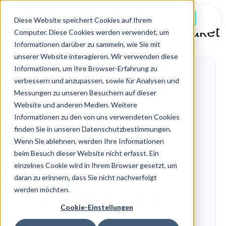
Jetzt Starten
Diese Website speichert Cookies auf Ihrem
Wählen Sie Ihr SleepLab-Paket
Computer. Diese Cookies werden verwendet, um
Informationen darüber zu sammeln, wie Sie mit
unserer Website interagieren. Wir verwenden diese
Informationen, um Ihre Browser-Erfahrung zu
Basis
verbessern und anzupassen, sowie für Analysen und
Online-Diagnose
Messungen zu unseren Besuchern auf dieser
Website und anderen Medien. Weitere
270
CHF
Informationen zu den von uns verwendeten Cookies
finden Sie in unseren Datenschutzbestimmungen.
Wenn Sie ablehnen, werden Ihre Informationen
beim Besuch dieser Website nicht erfasst. Ein
Schlafmessung zu Hause wie im
einzelnes Cookie wird in Ihrem Browser gesetzt, um
Schlaflabor
daran zu erinnern, dass Sie nicht nachverfolgt
werden möchten.
Datenqualität wie im Schlaflabor
Cookie-Einstellungen