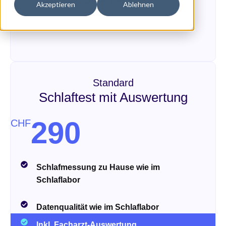
Schriftlicher Befund als PDF
Akzeptieren
Ablehnen
Standard
Schlaftest mit Auswertung
290
CHF
Schlafmessung zu Hause wie im
Schlaflabor
Datenqualität wie im Schlaflabor
Inkl. Facharzt-Auswertung