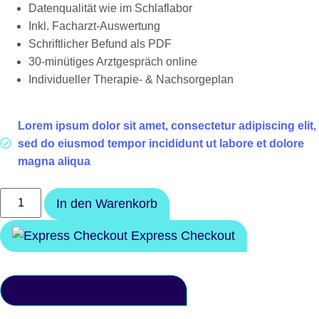
Datenqualität wie im Schlaflabor
Inkl. Facharzt-Auswertung
Schriftlicher Befund als PDF
30-minütiges Arztgespräch online
Individueller Therapie- & Nachsorgeplan
Lorem ipsum dolor sit amet, consectetur adipiscing elit,
sed do eiusmod tempor incididunt ut labore et dolore
magna aliqua
In den Warenkorb
Express Checkout
Jetzt Termin Vereinbaren