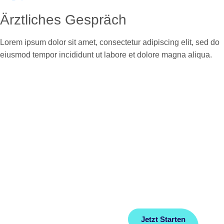
Ärztliches Gespräch
Lorem ipsum dolor sit amet, consectetur adipiscing elit, sed do
eiusmod tempor incididunt ut labore et dolore magna aliqua.
Home
FAQ
Über Uns
Datenschutz
Ratgeber
Impressum
Jetzt Starten
Kontakt