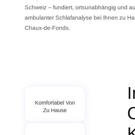
Schweiz – fundiert, ortsunabhängig und a
ambulanter Schlafanalyse bei Ihnen zu Ha
Chaux-de-Fonds.
I
Komfortabel Von
Zu Hause
K