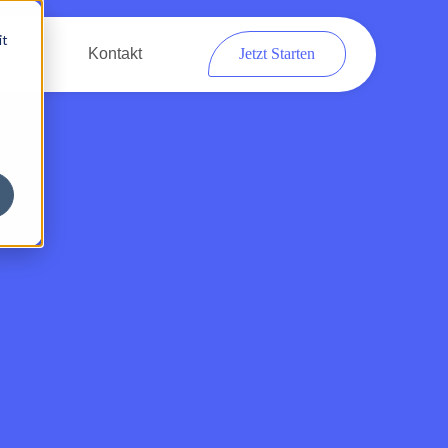
it
eber
Kontakt
Jetzt Starten