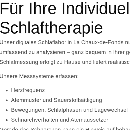
Für Ihre Individuel
Schlaftherapie
Unser digitales Schlaflabor in La Chaux-de-Fonds n
umfassend zu analysieren – ganz bequem in Ihrer
Schlafmessung erfolgt zu Hause und liefert realistis
Unsere Messsysteme erfassen:
Herzfrequenz
Atemmuster und Sauerstoffsättigung
Bewegungen, Schlafphasen und Lagewechsel
Schnarchverhalten und Atemaussetzer
Gerade das Schnarchen kann ein Hinweis auf behan