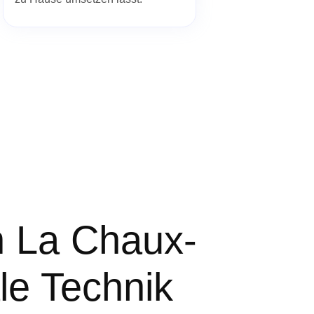
n La Chaux-
le Technik