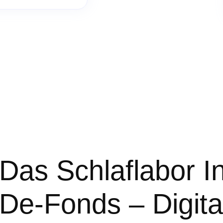
Das Schlaflabor I
De-Fonds – Digita