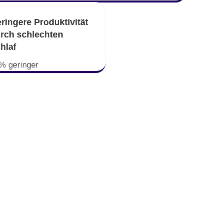
ringere Produktivität
rch schlechten
hlaf
% geringer