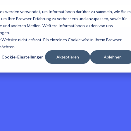
es werden verwendet, um Informationen darüber zu sammeln, wie Sie m
Home
Über Uns
Ratg
, um Ihre Browser-Erfahrung zu verbessern und anzupassen, sowie für
 und anderen Medien. Weitere Informationen zu den von uns
ngen.
Website nicht erfasst. Ein einzelnes Cookie wird in Ihrem Browser
 möchten.
Cookie-Einstellungen
Akzeptieren
Ablehnen