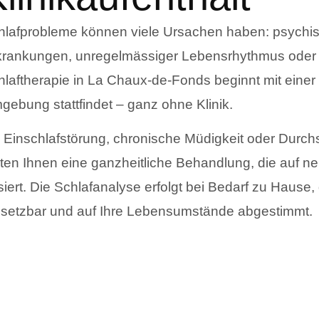
hlafprobleme können viele Ursachen haben: psychis
krankungen, unregelmässiger Lebensrhythmus oder 
laftherapie in La Chaux-de-Fonds beginnt mit einer p
gebung stattfindet – ganz ohne Klinik.
 Einschlafstörung, chronische Müdigkeit oder Durc
eten Ihnen eine ganzheitliche Behandlung, die auf n
iert. Die Schlafanalyse erfolgt bei Bedarf zu Hause, di
setzbar und auf Ihre Lebensumstände abgestimmt.