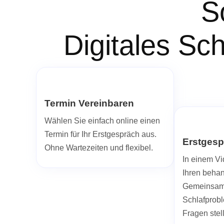
S
Digitales Sc
Termin Vereinbaren
Wählen Sie einfach online einen
Termin für Ihr Erstgespräch aus.
Erstgesp
Ohne Wartezeiten und flexibel.
In einem Vi
Ihren beha
Gemeinsam 
Schlafprob
Fragen stel