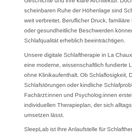
Geschichte und ihre klare Architektur. Doc
scheinbaren Ruhe der Höhenlage sind Sc
weit verbreitet. Beruflicher Druck, familiär
oder gesundheitliche Beschwerden könne
Schlafqualität erheblich beeinträchtigen.
Unsere digitale Schlaftherapie in La Chau
eine moderne, wissenschaftlich fundierte
ohne Klinikaufenthalt. Ob Schlaflosigkeit,
Schlafstörungen oder kindliche Schlafpro
Fachärzt:innen und Psycholog:innen erstel
individuellen Therapieplan, der sich alltags
umsetzen lässt.
SleepLab ist Ihre Anlaufstelle für Schlafthe