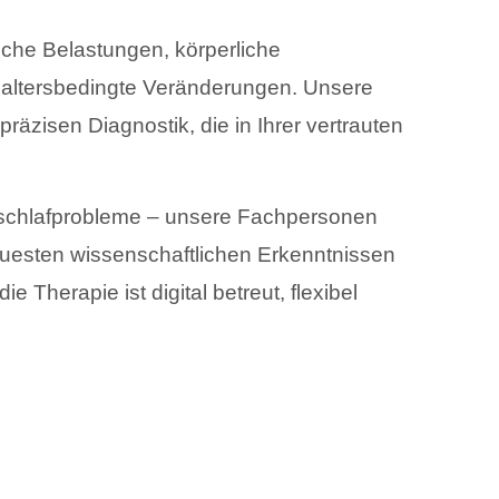
che Belastungen, körperliche
altersbedingte Veränderungen. Unsere
räzisen Diagnostik, die in Ihrer vertrauten
hschlafprobleme – unsere Fachpersonen
euesten wissenschaftlichen Erkenntnissen
e Therapie ist digital betreut, flexibel