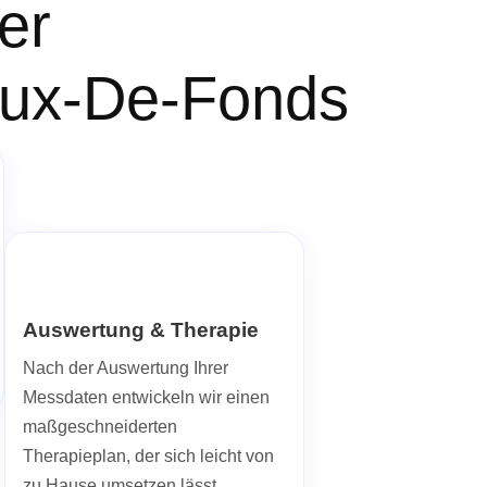
er
haux-De-Fonds
Auswertung & Therapie
Nach der Auswertung Ihrer
Messdaten entwickeln wir einen
maßgeschneiderten
Therapieplan, der sich leicht von
zu Hause umsetzen lässt.