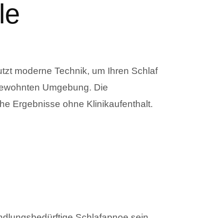
le
utzt moderne Technik, um Ihren Schlaf
 gewohnten Umgebung. Die
che Ergebnisse ohne Klinikaufenthalt.
dlungsbedürftige Schlafapnoe sein.