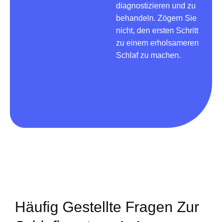
diagnostizieren und zu
behandeln. Zögern Sie
nicht, den ersten Schritt
zu einem erholsameren
Schlaf zu machen.
Häufig Gestellte Fragen Zur