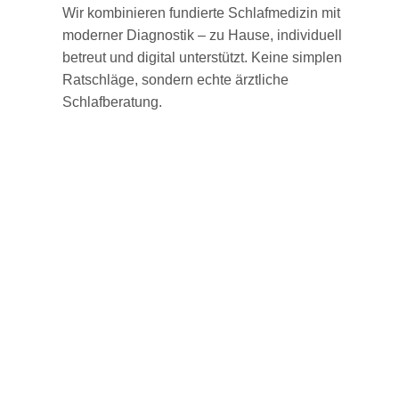
Wir kombinieren fundierte Schlafmedizin mit
moderner Diagnostik – zu Hause, individuell
betreut und digital unterstützt. Keine simplen
Ratschläge, sondern echte ärztliche
Schlafberatung.
Home
FAQ
Über Uns
Datenschutz