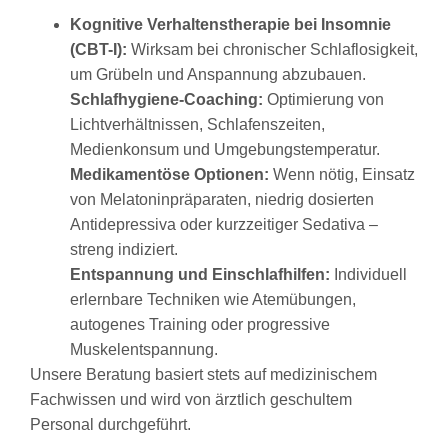
Kognitive Verhaltenstherapie bei Insomnie
(CBT-I):
Wirksam bei chronischer Schlaflosigkeit,
um Grübeln und Anspannung abzubauen.
Schlafhygiene-Coaching:
Optimierung von
Lichtverhältnissen, Schlafenszeiten,
Medienkonsum und Umgebungstemperatur.
Medikamentöse Optionen:
Wenn nötig, Einsatz
von Melatoninpräparaten, niedrig dosierten
Antidepressiva oder kurzzeitiger Sedativa –
streng indiziert.
Entspannung und Einschlafhilfen:
Individuell
erlernbare Techniken wie Atemübungen,
autogenes Training oder progressive
Muskelentspannung.
Unsere Beratung basiert stets auf medizinischem
Fachwissen und wird von ärztlich geschultem
Personal durchgeführt.