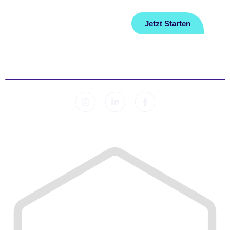
Ratgeber
Impressum
Jetzt Starten
Kontakt
© 2026 Sleep Lab. Alle Rechte vorbehalten