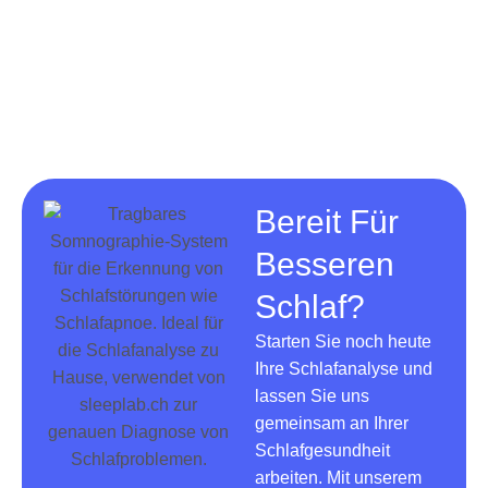
Bereit Für
Besseren
Schlaf?
Starten Sie noch heute
Ihre Schlafanalyse und
lassen Sie uns
gemeinsam an Ihrer
Schlafgesundheit
arbeiten. Mit unserem