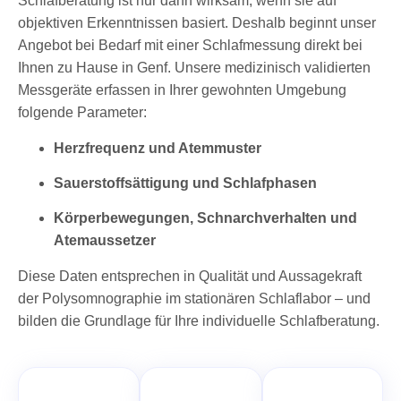
Schlafberatung ist nur dann wirksam, wenn sie auf
objektiven Erkenntnissen basiert. Deshalb beginnt unser
Angebot bei Bedarf mit einer Schlafmessung direkt bei
Ihnen zu Hause in Genf. Unsere medizinisch validierten
Messgeräte erfassen in Ihrer gewohnten Umgebung
folgende Parameter:
Herzfrequenz und Atemmuster
Sauerstoffsättigung und Schlafphasen
Körperbewegungen, Schnarchverhalten und
Atemaussetzer
Diese Daten entsprechen in Qualität und Aussagekraft
der Polysomnographie im stationären Schlaflabor – und
bilden die Grundlage für Ihre individuelle Schlafberatung.