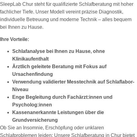
SleepLab Chur steht für qualifizierte Schlafberatung mit hoher
fachlicher Tiefe. Unser Modell vereint präzise Diagnostik,
individuelle Betreuung und moderne Technik – alles bequem
bei Ihnen zu Hause.
Ihre Vorteile:
Schlafanalyse bei Ihnen zu Hause, ohne
Klinikaufenthalt
Ärztlich geleitete Beratung mit Fokus auf
Ursachenfindung
Verwendung validierter Messtechnik auf Schlaflabor-
Niveau
Enge Begleitung durch Fachärzt
:innen
und
Psycholog
:innen
Kassenanerkannte Leistungen über die
Grundversicherung
Ob Sie an Insomnie, Erschöpfung oder unklaren
Schlafproblemen leiden: Unsere Schlafberatung in Chur bietet