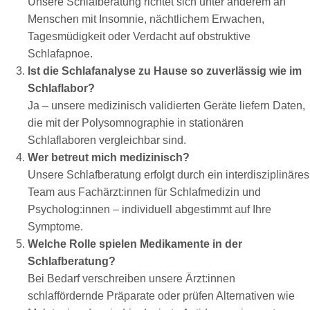
Unsere Schlafberatung richtet sich unter anderem an
Menschen mit Insomnie, nächtlichem Erwachen,
Tagesmüdigkeit oder Verdacht auf obstruktive
Schlafapnoe.
Ist die Schlafanalyse zu Hause so zuverlässig wie im
Schlaflabor?
Ja – unsere medizinisch validierten Geräte liefern Daten,
die mit der Polysomnographie in stationären
Schlaflaboren vergleichbar sind.
Wer betreut mich medizinisch?
Unsere Schlafberatung erfolgt durch ein interdisziplinäres
Team aus Fachärzt:innen für Schlafmedizin und
Psycholog:innen – individuell abgestimmt auf Ihre
Symptome.
Welche Rolle spielen Medikamente in der
Schlafberatung?
Bei Bedarf verschreiben unsere Ärzt:innen
schlaffördernde Präparate oder prüfen Alternativen wie