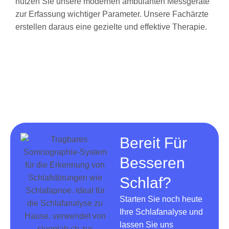
nutzen Sie unsere modernen ambulanten Messgeräte
zur Erfassung wichtiger Parameter. Unsere Fachärzte
erstellen daraus eine gezielte und effektive Therapie.
Bereit Für
Besseren
Schlaf?
Starten Sie noch heute
Ihre Schlafanalyse und
lassen Sie uns