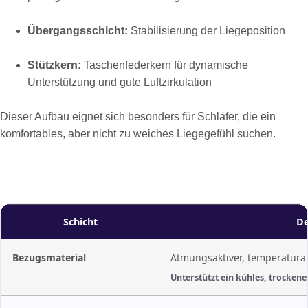
Übergangsschicht:
Stabilisierung der Liegeposition
Stützkern:
Taschenfederkern für dynamische
Unterstützung und gute Luftzirkulation
Dieser Aufbau eignet sich besonders für Schläfer, die ein
komfortables, aber nicht zu weiches Liegegefühl suchen.
Schicht
De
Bezugsmaterial
Atmungsaktiver, temperatura
Unterstützt ein kühles, trockene