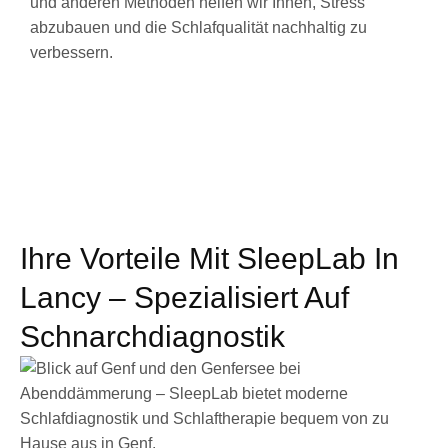
und anderen Methoden helfen wir Ihnen, Stress
abzubauen und die Schlafqualität nachhaltig zu
verbessern.
Ihre Vorteile Mit SleepLab In
Lancy – Spezialisiert Auf
Schnarchdiagnostik