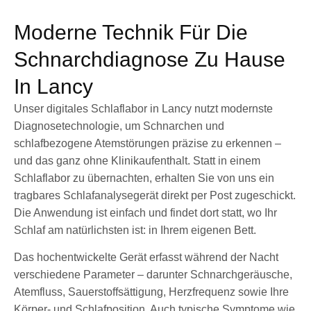
Moderne Technik Für Die
Schnarchdiagnose Zu Hause
In Lancy
Unser digitales Schlaflabor in Lancy nutzt modernste
Diagnosetechnologie, um Schnarchen und
schlafbezogene Atemstörungen präzise zu erkennen –
und das ganz ohne Klinikaufenthalt. Statt in einem
Schlaflabor zu übernachten, erhalten Sie von uns ein
tragbares Schlafanalysegerät direkt per Post zugeschickt.
Die Anwendung ist einfach und findet dort statt, wo Ihr
Schlaf am natürlichsten ist: in Ihrem eigenen Bett.
Das hochentwickelte Gerät erfasst während der Nacht
verschiedene Parameter – darunter Schnarchgeräusche,
Atemfluss, Sauerstoffsättigung, Herzfrequenz sowie Ihre
Körper- und Schlafposition. Auch typische Symptome wie