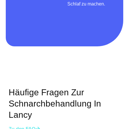
Schlaf zu machen.
Häufige Fragen Zur
Schnarchbehandlung In
Lancy
Zu den FAQ