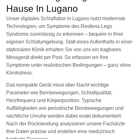
Hause In Lugano
Unser digitales Schlaflabor in Lugano nutzt modernste
Technologien, um Symptome des Restless Legs
Syndroms zuverlässig zu erkennen – bequem in Ihrer
eigenen Schlafumgebung. Statt eines Aufenthalts in einer
stationären Klinik erhalten Sie von uns ein tragbares
Messgerät direkt per Post. So erfassen wir Ihre
Symptome unter realistischen Bedingungen – ganz ohne
Klinikstress.
Das kompakte Gerät misst über Nacht wichtige
Parameter wie Beinbewegungen, Schlafqualität,
Herzfrequenz und Körperposition. Typische
Auffälligkeiten wie periodische Beinbewegungen und
nächtliche Unruhe werden dabei exakt dokumentiert.
Nach der Rücksendung analysieren unsere Fachärzte
Ihre Daten präzise und erstellen eine medizinisch