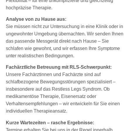
Flexibilität – für eine unkomplizierte und gleichzeitig
hochpräzise Therapie.
Analyse von zu Hause aus:
Sie müssen nicht zur Untersuchung in eine Klinik oder in
ungewohnter Umgebung übernachten. Wir senden Ihnen
das passende Messgerät direkt nach Hause – Sie
schlafen wie gewohnt, und wir erfassen Ihre Symptome
unter realistischen Bedingungen.
Fachärztliche Betreuung mit RLS-Schwerpunkt:
Unsere Fachärztinnen und Fachärzte sind auf
schlafbezogene Bewegungsstörungen spezialisiert –
insbesondere auf das Restless Legs Syndrom. Ob
medikamentöse Therapie, Eisenersatz oder
Verhaltensempfehlungen – wir entwickeln für Sie einen
individuellen Therapieansatz.
Kurze Wartezeiten – rasche Ergebnisse:
Termine erhalten Sie bei uns in der Regel innerhalb