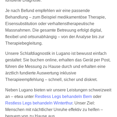
fundierte Diagnose.
Je nach Befund empfehlen wir eine passende
Behandlung – zum Beispiel medikamentöse Therapie,
Eisensubstitution oder verhaltenstherapeutische
Massnahmen. Die gesamte Betreuung erfolgt digital,
flexibel und ortsunabhängig – von der Analyse bis zur
Therapiebegleitung.
Unsere Schlafdiagnostik in Lugano ist bewusst einfach
gestaltet: Sie buchen online, erhalten das Gerät per Post,
führen die Messung zu Hause durch und erhalten eine
ärztlich fundierte Auswertung inklusive
Therapieempfehlung – schnell, sicher und diskret.
Neben Lugano bieten wir unsere Leistungen schweizweit
an – etwa unter
Restless Legs behandeln Bern
oder
Restless Legs behandeln Winterthur
. Unser Ziel:
Menschen mit nächtlicher Unruhe effektiv zu helfen –
bequem von zu Hause aus.