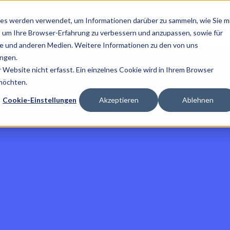
es werden verwendet, um Informationen darüber zu sammeln, wie Sie m
Home
Über Uns
Ratg
, um Ihre Browser-Erfahrung zu verbessern und anzupassen, sowie für
 und anderen Medien. Weitere Informationen zu den von uns
ngen.
Website nicht erfasst. Ein einzelnes Cookie wird in Ihrem Browser
 möchten.
Cookie-Einstellungen
Akzeptieren
Ablehnen