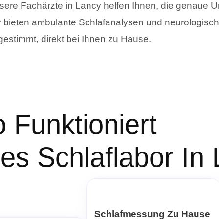
sere Fachärzte in Lancy helfen Ihnen, die genaue U
r bieten ambulante Schlafanalysen und neurologische 
gestimmt, direkt bei Ihnen zu Hause.
 Funktioniert
les Schlaflabor In
Schlafmessung Zu Hause