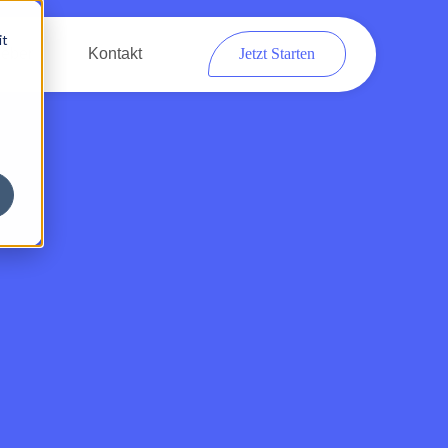
it
eber
Kontakt
Jetzt Starten