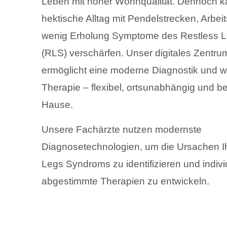
Leben mit hoher Wohnqualität. Dennoch k
hektische Alltag mit Pendelstrecken, Arbei
wenig Erholung Symptome des Restless 
(RLS) verschärfen. Unser digitales Zentru
ermöglicht eine moderne Diagnostik und 
Therapie – flexibel, ortsunabhängig und 
Hause.
Unsere Fachärzte nutzen modernste
Diagnosetechnologien, um die Ursachen I
Legs Syndroms zu identifizieren und indivi
abgestimmte Therapien zu entwickeln.