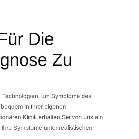
Für Die
agnose Zu
ste Technologien, um Symptome des
 bequem in Ihrer eigenen
tionären Klinik erhalten Sie von uns ein
r Ihre Symptome unter realistischen