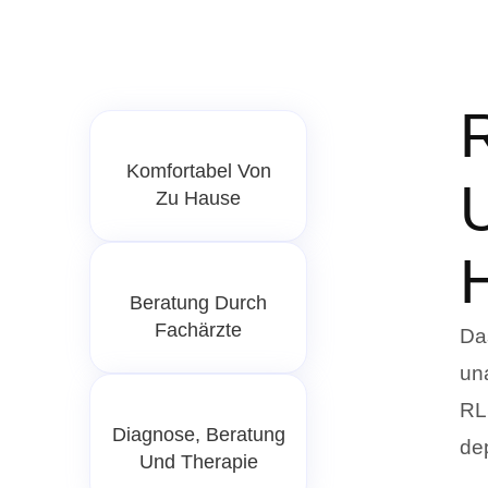
Komfortabel Von
Zu Hause
Beratung Durch
Fachärzte
Da
un
RL
Diagnose, Beratung
de
Und Therapie