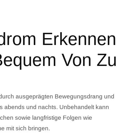
ndrom Erkennen
Bequem Von Zu
e durch ausgeprägten Bewegungsdrang und
s abends und nachts. Unbehandelt kann
hen sowie langfristige Folgen wie
 mit sich bringen.