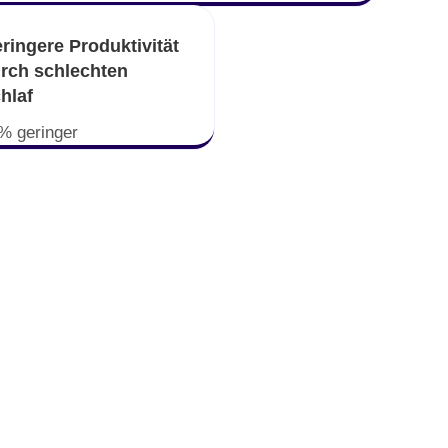
ringere Produktivität
rch schlechten
hlaf
% geringer