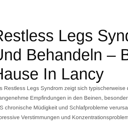
Restless Legs Sy
Und Behandeln – 
Hause In Lancy
s Restless Legs Syndrom zeigt sich typischerweis
angenehme Empfindungen in den Beinen, besonder
S chronische Müdigkeit und Schlafprobleme verursac
pressive Verstimmungen und Konzentrationsprobleme