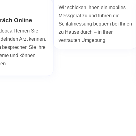
Wir schicken Ihnen ein mobiles
Messgerät zu und führen die
räch Online
Schlafmessung bequem bei Ihnen
deocall lernen Sie
zu Hause durch – in Ihrer
ndelnden Arzt kennen.
vertrauten Umgebung.
besprechen Sie Ihre
leme und können
len.