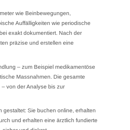
rameter wie Beinbewegungen,
ische Auffälligkeiten wie periodische
ei exakt dokumentiert. Nach der
en präzise und erstellen eine
ndlung – zum Beispiel medikamentöse
eutische Massnahmen. Die gesamte
g – von der Analyse bis zur
 gestaltet: Sie buchen online, erhalten
ch und erhalten eine ärztlich fundierte