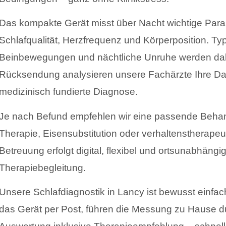
Das kompakte Gerät misst über Nacht wichtige Pa
Schlafqualität, Herzfrequenz und Körperposition. Typ
Beinbewegungen und nächtliche Unruhe werden dab
Rücksendung analysieren unsere Fachärzte Ihre Dat
medizinisch fundierte Diagnose.
Je nach Befund empfehlen wir eine passende Beha
Therapie, Eisensubstitution oder verhaltenstherap
Betreuung erfolgt digital, flexibel und ortsunabhängi
Therapiebegleitung.
Unsere Schlafdiagnostik in Lancy ist bewusst einfach
das Gerät per Post, führen die Messung zu Hause dur