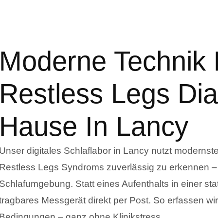
Moderne Technik 
Restless Legs Di
Hause In Lancy
Unser digitales Schlaflabor in Lancy nutzt modern
Restless Legs Syndroms zuverlässig zu erkennen –
Schlafumgebung. Statt eines Aufenthalts in einer sta
tragbares Messgerät direkt per Post. So erfassen wi
Bedingungen – ganz ohne Klinikstress.