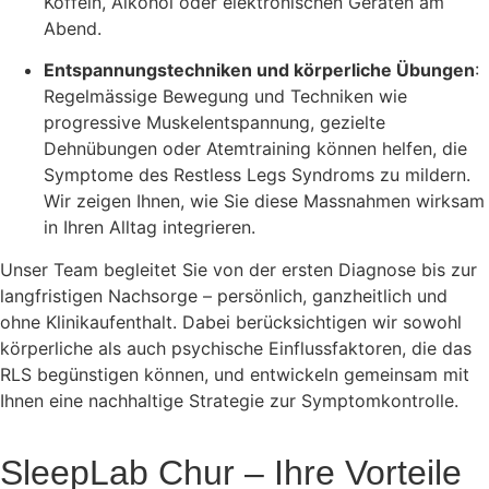
Koffein, Alkohol oder elektronischen Geräten am
Abend.
Entspannungstechniken und körperliche Übungen
:
Regelmässige Bewegung und Techniken wie
progressive Muskelentspannung, gezielte
Dehnübungen oder Atemtraining können helfen, die
Symptome des Restless Legs Syndroms zu mildern.
Wir zeigen Ihnen, wie Sie diese Massnahmen wirksam
in Ihren Alltag integrieren.
Unser Team begleitet Sie von der ersten Diagnose bis zur
langfristigen Nachsorge – persönlich, ganzheitlich und
ohne Klinikaufenthalt. Dabei berücksichtigen wir sowohl
körperliche als auch psychische Einflussfaktoren, die das
RLS begünstigen können, und entwickeln gemeinsam mit
Ihnen eine nachhaltige Strategie zur Symptomkontrolle.
SleepLab Chur – Ihre Vorteile