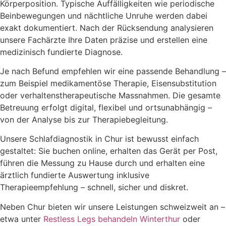
Körperposition. Typische Auffälligkeiten wie periodische
Beinbewegungen und nächtliche Unruhe werden dabei
exakt dokumentiert. Nach der Rücksendung analysieren
unsere Fachärzte Ihre Daten präzise und erstellen eine
medizinisch fundierte Diagnose.
Je nach Befund empfehlen wir eine passende Behandlung –
zum Beispiel medikamentöse Therapie, Eisensubstitution
oder verhaltenstherapeutische Massnahmen. Die gesamte
Betreuung erfolgt digital, flexibel und ortsunabhängig –
von der Analyse bis zur Therapiebegleitung.
Unsere Schlafdiagnostik in Chur ist bewusst einfach
gestaltet: Sie buchen online, erhalten das Gerät per Post,
führen die Messung zu Hause durch und erhalten eine
ärztlich fundierte Auswertung inklusive
Therapieempfehlung – schnell, sicher und diskret.
Neben Chur bieten wir unsere Leistungen schweizweit an –
etwa unter
Restless Legs behandeln Winterthur
oder