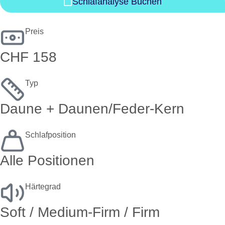
Schlafanalyse Buchen
Preis
CHF 158
Typ
Daune + Daunen/Feder-Kern
Schlafposition
Alle Positionen
Härtegrad
Soft / Medium-Firm / Firm