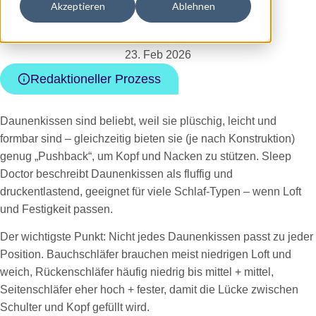
Dr. Jens Westphal
Akzeptieren
Ablehnen
Aktualisiert
23. Feb 2026
Redaktioneller Prozess
Daunenkissen sind beliebt, weil sie plüschig, leicht und
formbar sind – gleichzeitig bieten sie (je nach Konstruktion)
genug „Pushback“, um Kopf und Nacken zu stützen. Sleep
Doctor beschreibt Daunenkissen als fluffig und
druckentlastend, geeignet für viele Schlaf-Typen – wenn Loft
und Festigkeit passen.
Der wichtigste Punkt: Nicht jedes Daunenkissen passt zu jeder
Position. Bauchschläfer brauchen meist niedrigen Loft und
weich, Rückenschläfer häufig niedrig bis mittel + mittel,
Seitenschläfer eher hoch + fester, damit die Lücke zwischen
Schulter und Kopf gefüllt wird.