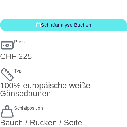
Schlafanalyse Buchen
Preis
CHF 225
Typ
100% europäische weiße
Gänsedaunen
Schlafposition
Bauch / Rücken / Seite