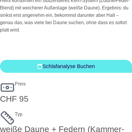
Helix kombiniert ein stützenderes Kern-System (Daune/Feder-
Blend) mit weicherer Außenlage (weiße Daune). Ergebnis: du
sinkst erst angenehm ein, bekommst darunter aber Halt –
genau das, was viele bei Daune suchen, ohne dass es sofort
platt wird.
Schlafanalyse Buchen
Preis
CHF 95
Typ
weiße Daune + Federn (Kammer-