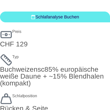
Schlafanalyse Buchen
Preis
CHF 129
Typ
Buchweizensc85% europäische
weiße Daune + ~15% Blendhalen
(kompakt)
Schlafposition
Rücken & Seite