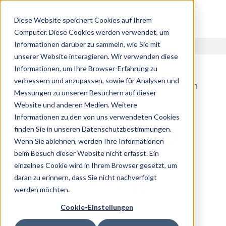
Diese Website speichert Cookies auf Ihrem
Computer. Diese Cookies werden verwendet, um
Informationen darüber zu sammeln, wie Sie mit
unserer Website interagieren. Wir verwenden diese
Informationen, um Ihre Browser-Erfahrung zu
verbessern und anzupassen, sowie für Analysen und
Startseite
Bewertungen
besten Daunenkissen
Messungen zu unseren Besuchern auf dieser
Website und anderen Medien. Weitere
Die besten
Informationen zu den von uns verwendeten Cookies
Daunenkissen 2026
finden Sie in unseren Datenschutzbestimmungen.
Wenn Sie ablehnen, werden Ihre Informationen
beim Besuch dieser Website nicht erfasst. Ein
einzelnes Cookie wird in Ihrem Browser gesetzt, um
Geschrieben von
daran zu erinnern, dass Sie nicht nachverfolgt
werden möchten.
Almedina Berisha
Cookie-Einstellungen
Geprüft von