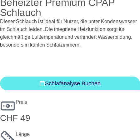
Beheizter Premium CPAP
Schlauch
Dieser Schlauch ist ideal für Nutzer, die unter Kondenswasser
im Schlauch leiden. Die integrierte Heizfunktion sorgt für
gleichmäßige Lufttemperatur und verhindert Wasserbildung,
besonders in kühlen Schlafzimmern.
Schlafanalyse Buchen
Preis
CHF 49
Länge