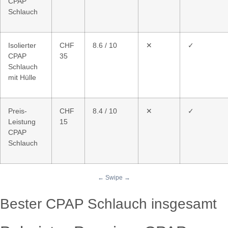
CPAP
Schlauch
Isolierter
CHF
8.6 / 10
✕
✓
CPAP
35
Schlauch
mit Hülle
Preis-
CHF
8.4 / 10
✕
✓
Leistung
15
CPAP
Schlauch
Bester CPAP Schlauch insgesamt