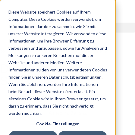
Diese Website speichert Cookies auf Ihrem
Computer. Diese Cookies werden verwendet, um
Informationen darüber zu sammeln, wie Sie mit
unserer Website interagieren. Wir verwenden diese
Informationen, um Ihre Browser-Erfahrung zu
verbessern und anzupassen, sowie für Analysen und
Startseite
Bewertungen
CPAP Schläuche
Messungen zu unseren Besuchern auf dieser
Website und anderen Medien. Weitere
Die besten CPAP
Informationen zu den von uns verwendeten Cookies
Schläuche
finden Sie in unseren Datenschutzbestimmungen.
Wenn Sie ablehnen, werden Ihre Informationen
beim Besuch dieser Website nicht erfasst. Ein
einzelnes Cookie wird in Ihrem Browser gesetzt, um
Geschrieben von
daran zu erinnern, dass Sie nicht nachverfolgt
werden möchten.
Almedina Berisha
Cookie-Einstellungen
Geprüft von