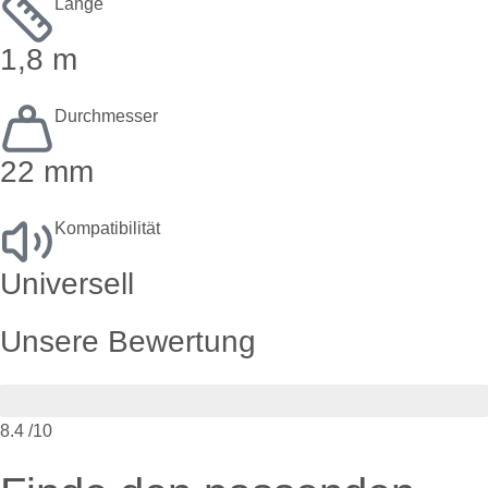
Länge
1,8 m
Durchmesser
22 mm
Kompatibilität
Universell
Unsere Bewertung
8.4
/10