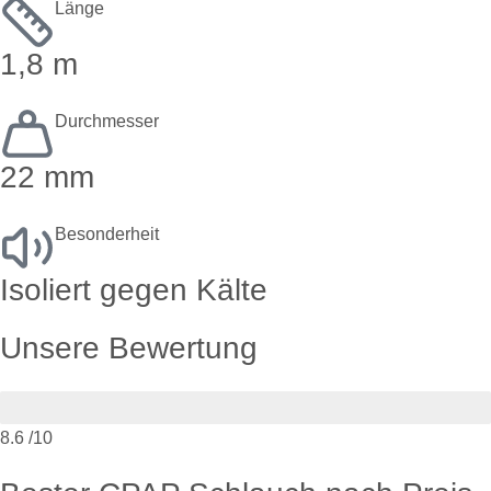
Länge
1,8 m
Durchmesser
22 mm
Besonderheit
Isoliert gegen Kälte
Unsere Bewertung
8.6
/10