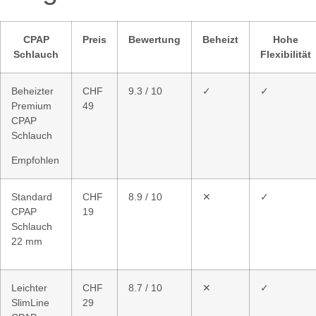
CPAP
Preis
Bewertung
Beheizt
Hohe
Schlauch
Flexibilität
Beheizter
CHF
9.3 / 10
✓
✓
Premium
49
CPAP
Schlauch
Empfohlen
Standard
CHF
8.9 / 10
✕
✓
CPAP
19
Schlauch
22 mm
Leichter
CHF
8.7 / 10
✕
✓
SlimLine
29