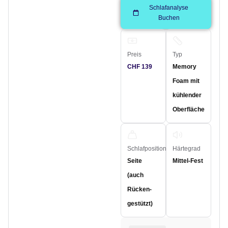
Schlafanalyse
Buchen
Preis
Typ
CHF 139
Memory
Foam mit
kühlender
Oberfläche
Schlafposition
Härtegrad
Seite
Mittel-Fest
(auch
Rücken-
gestützt)