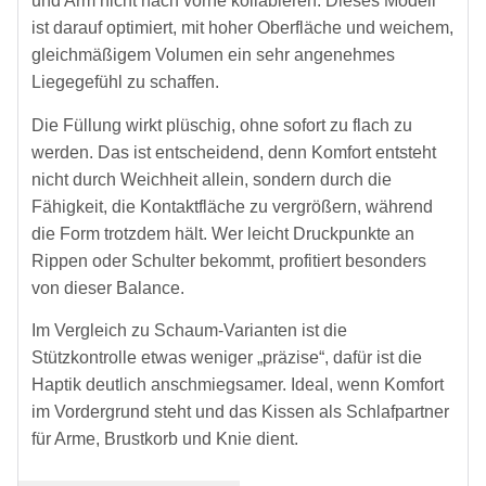
und Arm nicht nach vorne kollabieren. Dieses Modell
ist darauf optimiert, mit hoher Oberfläche und weichem,
gleichmäßigem Volumen ein sehr angenehmes
Liegegefühl zu schaffen.
Die Füllung wirkt plüschig, ohne sofort zu flach zu
werden. Das ist entscheidend, denn Komfort entsteht
nicht durch Weichheit allein, sondern durch die
Fähigkeit, die Kontaktfläche zu vergrößern, während
die Form trotzdem hält. Wer leicht Druckpunkte an
Rippen oder Schulter bekommt, profitiert besonders
von dieser Balance.
Im Vergleich zu Schaum-Varianten ist die
Stützkontrolle etwas weniger „präzise“, dafür ist die
Haptik deutlich anschmiegsamer. Ideal, wenn Komfort
im Vordergrund steht und das Kissen als Schlafpartner
für Arme, Brustkorb und Knie dient.