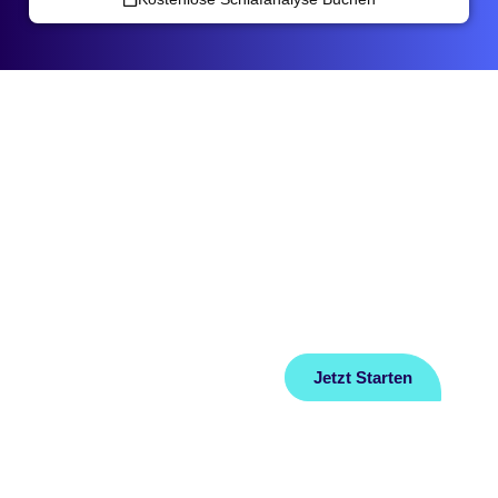
Home
FAQ
Über Uns
Datenschutz
Ratgeber
Impressum
Jetzt Starten
Kontakt