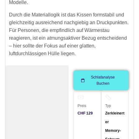
Modelle.
Durch die Materiallogik ist das Kissen formstabil und
gleichzeitig ausreichend nachgiebig an Druckpunkten.
Für Personen, die empfindlich auf Wärmestau
reagieren, ist ein atmungsaktiver Bezug entscheidend
– hier sollte der Fokus auf einer glatten,
luftdurchlässigen Hülle liegen.
Schlafanalyse
Buchen
Preis
Typ
CHF 129
Zerkleinert
er
Memory-