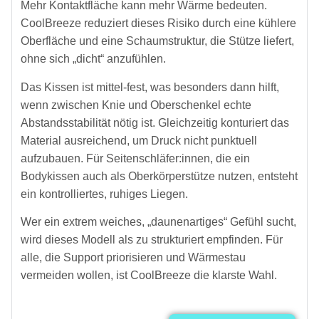
Mehr Kontaktfläche kann mehr Wärme bedeuten.
CoolBreeze reduziert dieses Risiko durch eine kühlere
Oberfläche und eine Schaumstruktur, die Stütze liefert,
ohne sich „dicht“ anzufühlen.
Das Kissen ist mittel-fest, was besonders dann hilft,
wenn zwischen Knie und Oberschenkel echte
Abstandsstabilität nötig ist. Gleichzeitig konturiert das
Material ausreichend, um Druck nicht punktuell
aufzubauen. Für Seitenschläfer:innen, die ein
Bodykissen auch als Oberkörperstütze nutzen, entsteht
ein kontrolliertes, ruhiges Liegen.
Wer ein extrem weiches, „daunenartiges“ Gefühl sucht,
wird dieses Modell als zu strukturiert empfinden. Für
alle, die Support priorisieren und Wärmestau
vermeiden wollen, ist CoolBreeze die klarste Wahl.