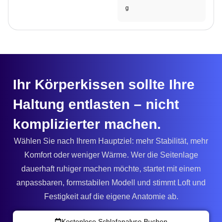
g
Ihr Körperkissen sollte Ihre
Haltung entlasten – nicht
komplizierter machen.
Wählen Sie nach Ihrem Hauptziel: mehr Stabilität, mehr
Komfort oder weniger Wärme. Wer die Seitenlage
dauerhaft ruhiger machen möchte, startet mit einem
anpassbaren, formstabilen Modell und stimmt Loft und
Festigkeit auf die eigene Anatomie ab.
Kostenlose Schlafanalyse Buchen