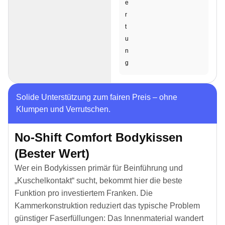
e
r
t
u
n
g
Solide Unterstützung zum fairen Preis – ohne
Klumpen und Verrutschen.
No-Shift Comfort Bodykissen
(Bester Wert)
Wer ein Bodykissen primär für Beinführung und
„Kuschelkontakt“ sucht, bekommt hier die beste
Funktion pro investiertem Franken. Die
Kammerkonstruktion reduziert das typische Problem
günstiger Faserfüllungen: Das Innenmaterial wandert