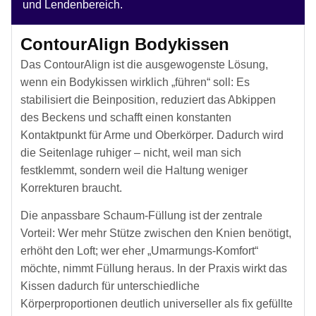
und Lendenbereich.
ContourAlign Bodykissen
Das ContourAlign ist die ausgewogenste Lösung,
wenn ein Bodykissen wirklich „führen“ soll: Es
stabilisiert die Beinposition, reduziert das Abkippen
des Beckens und schafft einen konstanten
Kontaktpunkt für Arme und Oberkörper. Dadurch wird
die Seitenlage ruhiger – nicht, weil man sich
festklemmt, sondern weil die Haltung weniger
Korrekturen braucht.
Die anpassbare Schaum-Füllung ist der zentrale
Vorteil: Wer mehr Stütze zwischen den Knien benötigt,
erhöht den Loft; wer eher „Umarmungs-Komfort“
möchte, nimmt Füllung heraus. In der Praxis wirkt das
Kissen dadurch für unterschiedliche
Körperproportionen deutlich universeller als fix gefüllte