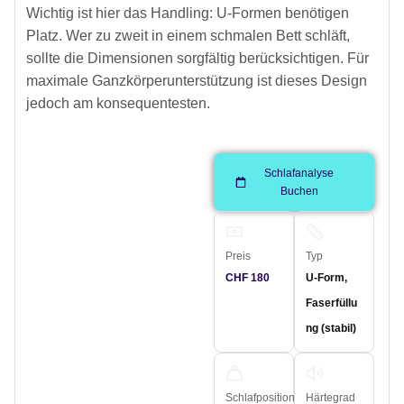
Wichtig ist hier das Handling: U-Formen benötigen
Platz. Wer zu zweit in einem schmalen Bett schläft,
sollte die Dimensionen sorgfältig berücksichtigen. Für
maximale Ganzkörperunterstützung ist dieses Design
jedoch am konsequentesten.
Schlafanalyse
Buchen
Preis
Typ
CHF 180
U-Form,
Faserfüllu
ng (stabil)
Schlafposition
Härtegrad